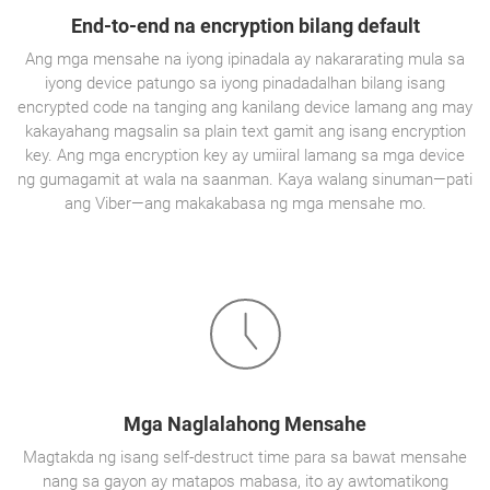
End-to-end na encryption bilang default
Ang mga mensahe na iyong ipinadala ay nakararating mula sa
iyong device patungo sa iyong pinadadalhan bilang isang
encrypted code na tanging ang kanilang device lamang ang may
kakayahang magsalin sa plain text gamit ang isang encryption
key. Ang mga encryption key ay umiiral lamang sa mga device
ng gumagamit at wala na saanman. Kaya walang sinuman—pati
ang Viber—ang makakabasa ng mga mensahe mo.
Mga Naglalahong Mensahe
Magtakda ng isang self-destruct time para sa bawat mensahe
nang sa gayon ay matapos mabasa, ito ay awtomatikong