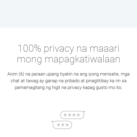
100% privacy na maaari
mong mapagkatiwalaan
Anim (6) na paraan upang tiyakin na ang iyong mensahe, mga
chat at tawag ay ganap na pribado at pinagtitibay ka rin sa
pamamagitang ng higit na privacy kapag gusto mo ito.