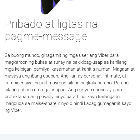
Pribado at ligtas na
pagme-message
Sa buong mundo, ginagamit ng mga user ang Viber para
magkaroon ng bukas at tunay na pakikipag-usap sa kanilang
mga kaibigan, pamilya, kasamahan at kahit sinuman. Magaan at
masaya ang ibang usapan. Ang ilan ay personal, intimate, at
kumpidensiyal ngunit mayroon silang pagkakapareho. Pareho
silang pribado na mga usapan. Ang misyon namin ay para
protektahan ang privacy ninyo para hindi kayo kailangang
magduda sa maise-share ninyo o hindi kapag gumagamit kayo
ng Viber.