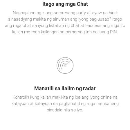
Itago ang mga Chat
Nagpaplano ng isang sorpresang party at ayaw na hindi
sinasadyang makita ng sinuman ang iyong pag-uusap? Itago
ang mga chat sa iyong listahan ng chat at I-access ang mga ito
kailan mo man kailangan sa pamamagitan ng isang PIN.
Manatili sa ilalim ng radar
Kontrolin kung kailan makikita ng iba ang iyong online na
katayuan at katayuan sa paghahatid ng mga mensaheng
pinadala nila sa iyo.