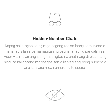
Hidden-Number Chats
Kapag nakatagpo ka ng mga bagong tao sa isang komunidad o
nahanap sila sa pamamagitan ng paghahanap ng pangalan sa
Viber – simulan ang isang mas ligtas na chat nang direkta, nang
hindi na kailangang makipagpalitan o ilantad ang iyong numero o
ang kanilang mga numero ng telepono.