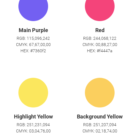
Main Purple
Red
RGB: 115,096,242
RGB: 244,068,122
CMYK: 67,67,00,00
CMYK: 00,88,27,00
HEX: #7360f2
HEX: #f4447a
Highlight Yellow
Background Yellow
RGB: 251,231,094
RGB: 251,207,094
CMYK: 03,04,76,00
CMYK: 02,18,74,00