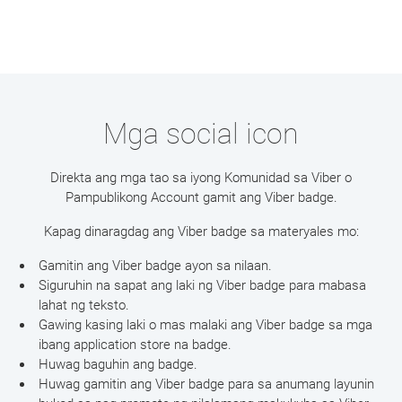
Mga social icon
Direkta ang mga tao sa iyong Komunidad sa Viber o
Pampublikong Account gamit ang Viber badge.
Kapag dinaragdag ang Viber badge sa materyales mo:
Gamitin ang Viber badge ayon sa nilaan.
Siguruhin na sapat ang laki ng Viber badge para mabasa
lahat ng teksto.
Gawing kasing laki o mas malaki ang Viber badge sa mga
ibang application store na badge.
Huwag baguhin ang badge.
Huwag gamitin ang Viber badge para sa anumang layunin