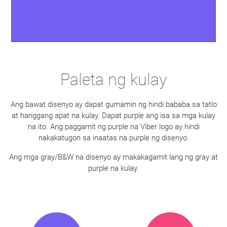
Paleta ng kulay
Ang bawat disenyo ay dapat gumamin ng hindi bababa sa tatlo
at hanggang apat na kulay. Dapat purple ang isa sa mga kulay
na ito. Ang paggamit ng purple na Viber logo ay hindi
nakakatugon sa inaatas na purple ng disenyo.
Ang mga gray/B&W na disenyo ay makakagamit lang ng gray at
purple na kulay.