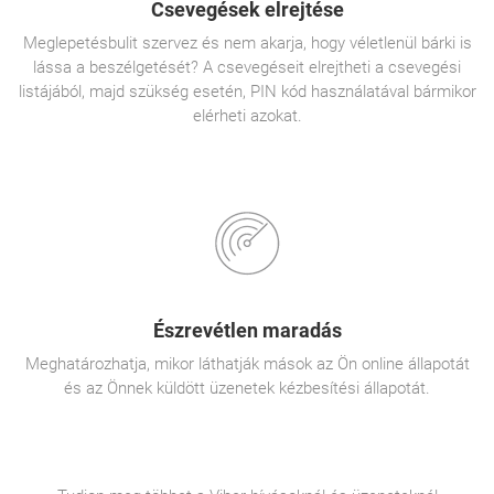
Csevegések elrejtése
Meglepetésbulit szervez és nem akarja, hogy véletlenül bárki is
lássa a beszélgetését? A csevegéseit elrejtheti a csevegési
listájából, majd szükség esetén, PIN kód használatával bármikor
elérheti azokat.
Észrevétlen maradás
Meghatározhatja, mikor láthatják mások az Ön online állapotát
és az Önnek küldött üzenetek kézbesítési állapotát.