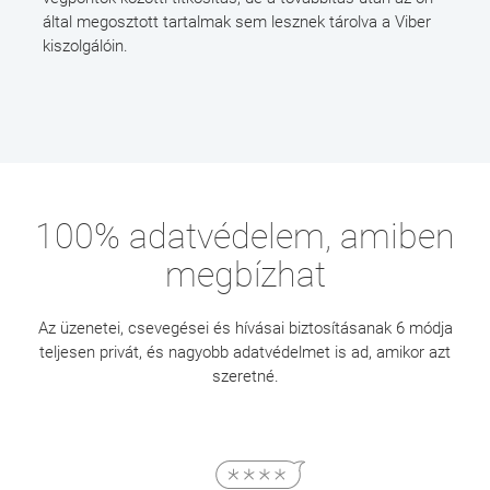
által megosztott tartalmak sem lesznek tárolva a Viber
kiszolgálóin.
100% adatvédelem, amiben
megbízhat
Az üzenetei, csevegései és hívásai biztosításanak 6 módja
teljesen privát, és nagyobb adatvédelmet is ad, amikor azt
szeretné.