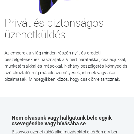
Privát és biztonságos
üzenetküldés
Az emberek a világ minden részén nyílt és eredeti
beszélgetésekhez használják a Vibert barátaikkal, családjukkal,
munkatársaikkal és másokkal. Néhány beszélgetés könnyed és
szórakoztató, míg mások személyesek, intimek vagy akár
bizalmasak. Mindegyikben közös, hogy csak önre tartoznak.
Nem olvasunk vagy hallgatunk bele egyik
csevegésébe vagy hívásába se
Bizonyos üzenetküldő alkalmazásoktól eltérően a Viber