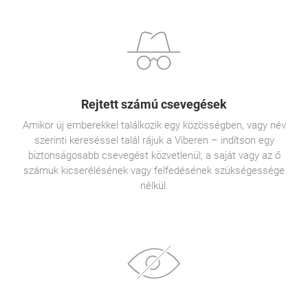
Rejtett számú csevegések
Amikor új emberekkel találkozik egy közösségben, vagy név
szerinti kereséssel talál rájuk a Viberen – indítson egy
biztonságosabb csevegést közvetlenül, a saját vagy az ő
számuk kicserélésének vagy felfedésének szükségessége
nélkül.