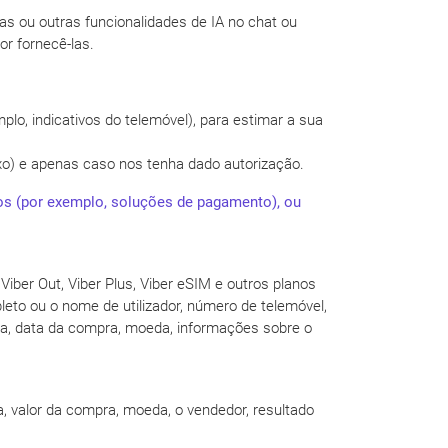
as ou outras funcionalidades de IA no chat ou
or fornecê-las.
lo, indicativos do telemóvel), para estimar a sua
aixo) e apenas caso nos tenha dado autorização.
dos (por exemplo, soluções de pagamento), ou
ber Out, Viber Plus, Viber eSIM e outros planos
eto ou o nome de utilizador, número de telemóvel,
a, data da compra, moeda, informações sobre o
, valor da compra, moeda, o vendedor, resultado