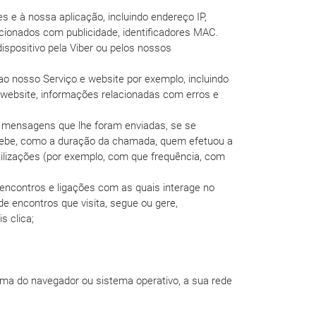
es e à nossa aplicação, incluindo endereço IP,
lacionados com publicidade, identificadores MAC.
dispositivo pela Viber ou pelos nossos
o nosso Serviço e website por exemplo, incluindo
 website, informações relacionadas com erros e
iu mensagens que lhe foram enviadas, se se
ebe, como a duração da chamada, quem efetuou a
ilizações (por exemplo, com que frequência, com
encontros e ligações com as quais interage no
de encontros que visita, segue ou gere,
s clica;
ioma do navegador ou sistema operativo, a sua rede