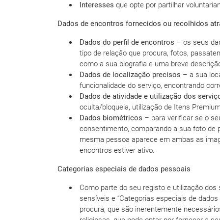
Interesses
que opte por partilhar voluntari
Dados de encontros fornecidos ou recolhidos atr
Dados do perfil de encontros –
os seus dad
tipo de relação que procura, fotos, passate
como a sua biografia e uma breve descrição d
Dados de localização precisos –
a sua loc
funcionalidade do serviço, encontrando cor
Dados de atividade e utilização dos servi
oculta/bloqueia, utilização de Itens Premium
Dados biométricos
– para verificar se o se
consentimento, comparando a sua foto de per
mesma pessoa aparece em ambas as imagen
encontros estiver ativo.
Categorias especiais de dados pessoais
Como parte do seu registo e utilização dos
sensíveis e “Categorias especiais de dados
procura, que são inerentemente necessário