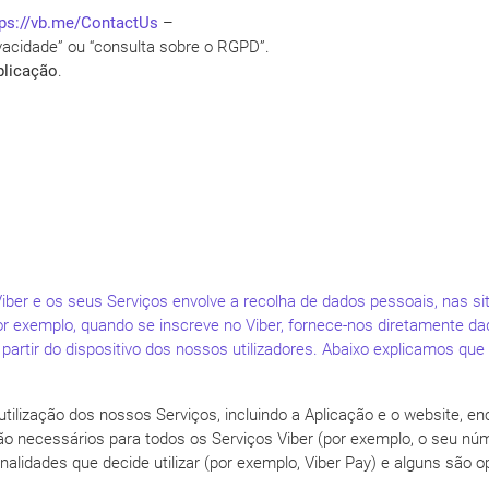
tps://vb.me/ContactUs
–
ivacidade” ou “consulta sobre o RGPD”.
plicação
.
Viber e os seus Serviços envolve a recolha de dados pessoais, nas
Por exemplo, quando se inscreve no Viber, fornece-nos diretamente
rtir do dispositivo dos nossos utilizadores. Abaixo explicamos qu
utilização dos nossos Serviços, incluindo a Aplicação e o website, 
o necessários para todos os Serviços Viber (por exemplo, o seu núm
lidades que decide utilizar (por exemplo, Viber Pay) e alguns são opc