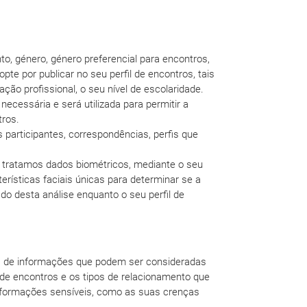
o, género, género preferencial para encontros,
te por publicar no seu perfil de encontros, tais
ção profissional, o seu nível de escolaridade.
necessária e será utilizada para permitir a
tros.
 participantes, correspondências, perfis que
de, tratamos dados biométricos, mediante o seu
erísticas faciais únicas para determinar se a
desta análise enquanto o seu perfil de
pos de informações que podem ser consideradas
 de encontros e os tipos de relacionamento que
informações sensíveis, como as suas crenças