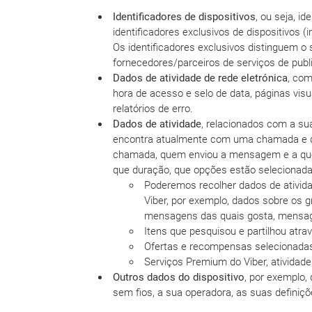
Identificadores de dispositivos
, ou seja, i
identificadores exclusivos de dispositivos 
Os identificadores exclusivos distinguem o 
fornecedores/parceiros de serviços de publ
Dados de atividade de rede eletrónica
, com
hora de acesso e selo de data, páginas vis
relatórios de erro.
Dados de atividade
, relacionados com a su
encontra atualmente com uma chamada e d
chamada, quem enviou a mensagem e a que h
que duração, que opções estão selecionadas
Poderemos recolher dados de ativida
Viber, por exemplo, dados sobre os g
mensagens das quais gosta, mensagen
Itens que pesquisou e partilhou atra
Ofertas e recompensas selecionada
Serviços Premium do Viber, atividad
Outros dados do dispositivo
, por exemplo,
sem fios, a sua operadora, as suas definiç