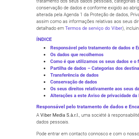
tratamento dos seus dados pessoais, categorias de
conservação de dados e conforme exigido ao abri
alterada pela Agenda 1 da Proteção de dados, Pri
assim como as informações relativas aos seus dir
detalhado em
Termos de serviço do Viber
), inclui
ÍNDICE
Responsável pelo tratamento de dados e E
Os dados que recolhemos
Como é que utilizamos os seus dados e o 
Partilha de dados – Categorias dos destin
Transferência de dados
Conservação de dados
Os seus direitos relativamente aos seus d
Alterações a este Aviso de privacidade da
Responsável pelo tratamento de dados e Enc
A
Viber Media S.à.r.l.
, uma société à responsabili
dados pessoais.
Pode entrar em contacto connosco e com o nosso 