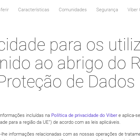
ferir
Características
Comunidades
Segurança
Viber 
cidade para os util
nido ao abrigo do
 Proteção de Dados
 informações incluídas na
Política de privacidade do Viber
e aplica-se
dade para a região da UE”) de acordo com as leis aplicáveis.
e-lhe informações relacionadas com as nossas operações de tratame