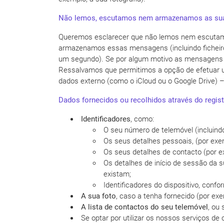
Não lemos, escutamos nem armazenamos as sua
Queremos esclarecer que não lemos nem escutam
armazenamos essas mensagens (incluindo ficheiro
um segundo). Se por algum motivo as mensagens n
Ressalvamos que permitimos a opção de efetuar u
dados externo (como o iCloud ou o Google Drive)
Dados fornecidos ou recolhidos através do regist
Identificadores
, como:
O seu número de telemóvel (incluindo
Os seus detalhes pessoais, (por exem
Os seus detalhes de contacto (por ex
Os detalhes de início de sessão da 
existam;
Identificadores do dispositivo, confo
A sua foto
, caso a tenha fornecido (por exe
A lista de contactos do seu telemóvel
, ou
Se optar por utilizar os nossos serviços d