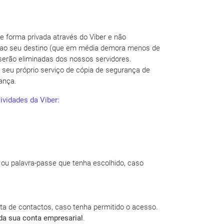
orma privada através do Viber e não
s ao seu destino (que em média demora menos de
erão eliminadas dos nossos servidores.
seu próprio serviço de cópia de segurança de
ança.
ividades da Viber:
 ou palavra-passe que tenha escolhido, caso
ista de contactos, caso tenha permitido o acesso.
da sua conta empresarial
.