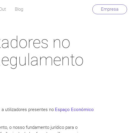
Out
Blog
Empresa
izadores no
 Regulamento
 a utilizadores presentes no
Espaço Económico
nto, o nosso fundamento jurídico para o