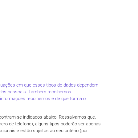
 situações em que esses tipos de dados dependem
 dados pessoais. Também recolhemos
e informações recolhemos e de que forma o
encontram-se indicados abaixo. Ressalvamos que,
ero de telefone), alguns tipos poderão ser apenas
ionais e estão sujeitos ao seu critério (por