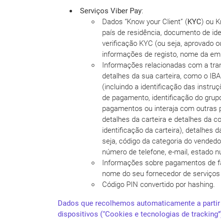
Serviços Viber Pay
:
Dados “Know your Client” (
KYC
) ou 
país de residência, documento de id
verificação KYC (ou seja, aprovado o
informações de registo, nome da em
Informações relacionadas com a transa
detalhes da sua carteira, como o IBA
(incluindo a identificação das inst
de pagamento, identificação do grup
pagamentos ou interaja com outras 
detalhes da carteira e detalhes da c
identificação da carteira), detalhes
seja, código da categoria do vended
número de telefone, e-mail, estado 
Informações sobre pagamentos de fatu
nome do seu fornecedor de serviços 
Código PIN convertido por hashing.
Dados que recolhemos automaticamente a partir d
dispositivos (“Cookies e tecnologias de tracking”