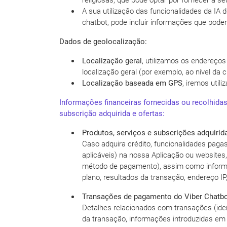
religiosas, que pode optar por fornecer a seu
A sua utilização das funcionalidades da IA
chatbot, pode incluir informações que podem
Dados de geolocalização:
Localização geral
, utilizamos os endereços
localização geral (por exemplo, ao nível da c
Localização baseada em GPS
, iremos util
Informações financeiras fornecidas ou recolhidas
subscrição adquirida e ofertas:
Produtos, serviços e subscrições adquirid
Caso adquira crédito, funcionalidades paga
aplicáveis) na nossa Aplicação ou websites
método de pagamento), assim como informa
plano, resultados da transação, endereço IP, 
Transações de pagamento do Viber Chatbo
Detalhes relacionados com transações (iden
da transação, informações introduzidas em te