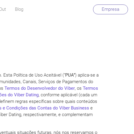
Out
Blog
Empresa
Esta Política de Uso Aceitável (“
PUA”
) aplica-se a
, Comunidades, Canais, Serviços de Pagamentos do
 os
Termos do Desenvolvedor do Viber
, os
Termos
es do Viber Dating
, conforme aplicável (cada um
 definem regras específicas sobre quais conteúdos
 e Condições das Contas do Viber Business
e
Viber Dating, respectivamente, e complementam
ventuais situações futuras, nós nos reservamos o