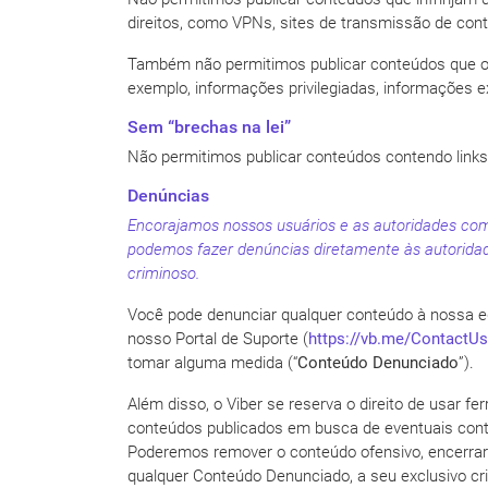
direitos, como VPNs, sites de transmissão de cont
Também não permitimos publicar conteúdos que o us
exemplo, informações privilegiadas, informações e
Sem “brechas na lei”
Não permitimos publicar conteúdos contendo links 
Denúncias
Encorajamos nossos usuários e as autoridades co
podemos fazer denúncias diretamente às autorida
criminoso.
Você pode denunciar qualquer conteúdo à nossa eq
nosso Portal de Suporte (
https://vb.me/ContactUs
tomar alguma medida (“
Conteúdo Denunciado
”).
Além disso, o Viber se reserva o direito de usar f
conteúdos publicados em busca de eventuais cont
Poderemos remover o conteúdo ofensivo, encerrar s
qualquer Conteúdo Denunciado, a seu exclusivo crité