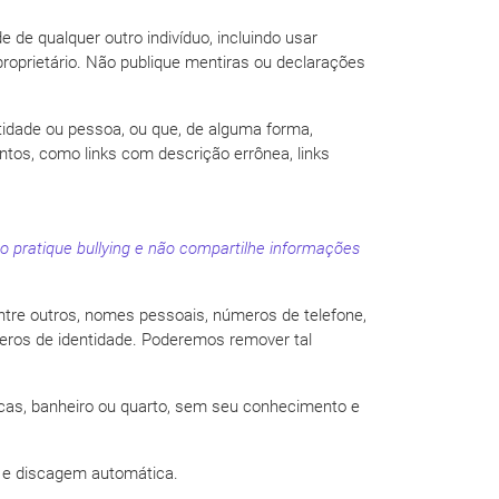
de qualquer outro indivíduo, incluindo usar
roprietário. Não publique mentiras ou declarações
idade ou pessoa, ou que, de alguma forma,
ntos, como links com descrição errônea, links
 pratique bullying e não compartilhe informações
ntre outros, nomes pessoais, números de telefone,
eros de identidade. Poderemos remover tal
cas, banheiro ou quarto, sem seu conhecimento e
 e discagem automática.