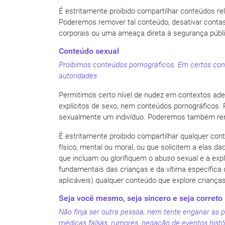
É estritamente proibido compartilhar conteúdos rel
Poderemos remover tal conteúdo, desativar contas
corporais ou uma ameaça direta à segurança públi
Conteúdo sexual
Proibimos conteúdos pornográficos. Em certos con
autoridades.
Permitimos certo nível de nudez em contextos ade
explícitos de sexo, nem conteúdos pornográficos.
sexualmente um indivíduo. Poderemos também re
É estritamente proibido compartilhar qualquer con
físico, mental ou moral, ou que solicitem a elas d
que incluam ou glorifiquem o abuso sexual e a explo
fundamentais das crianças e da vítima específica
aplicáveis) qualquer conteúdo que explore crianças
Seja você mesmo, seja sincero e seja correto
Não finja ser outra pessoa, nem tente enganar as 
médicas falsas, rumores, negação de eventos histó