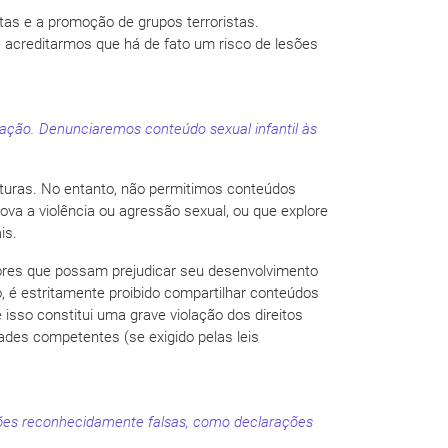
stas e a promoção de grupos terroristas.
 acreditarmos que há de fato um risco de lesões
ação. Denunciaremos conteúdo sexual infantil às
lturas. No entanto, não permitimos conteúdos
a a violência ou agressão sexual, ou que explore
is.
atores que possam prejudicar seu desenvolvimento
o, é estritamente proibido compartilhar conteúdos
 isso constitui uma grave violação dos direitos
des competentes (se exigido pelas leis
ações reconhecidamente falsas, como declarações