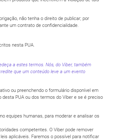
gação, não tenha o direito de publicar; por
ante um contrato de confidencialidade.
critos nesta PUA.
edeça a estes termos. Nós, do Viber, também
credite que um conteúdo leve a um evento
ativo ou preenchendo o formulário disponível em
o desta PUA ou dos termos do Viber e se é preciso
 como equipes humanas, para moderar e analisar os
autoridades competentes. O Viber pode remover
eis aplicáveis. Faremos o possível para notificar