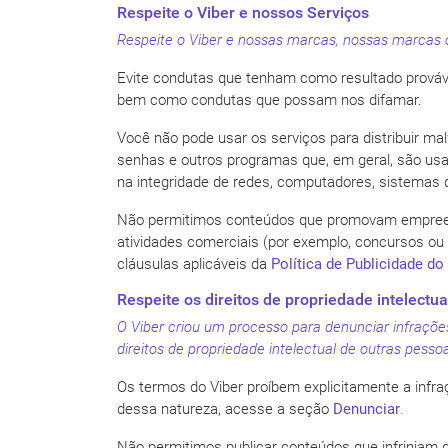
Respeite o Viber e nossos Serviços
Respeite o Viber e nossas marcas, nossas marcas 
Evite condutas que tenham como resultado provável
bem como condutas que possam nos difamar.
Você não pode usar os serviços para distribuir ma
senhas e outros programas que, em geral, são usado
na integridade de redes, computadores, sistemas 
Não permitimos conteúdos que promovam empreend
atividades comerciais (por exemplo, concursos ou so
cláusulas aplicáveis da
Política de Publicidade do
Respeite os direitos de propriedade intelectu
O Viber criou um processo para denunciar infrações 
direitos de propriedade intelectual de outras pess
Os termos do Viber proíbem explicitamente a infraç
dessa natureza, acesse a seção
Denunciar
.
Não permitimos publicar conteúdos que infrinjam 