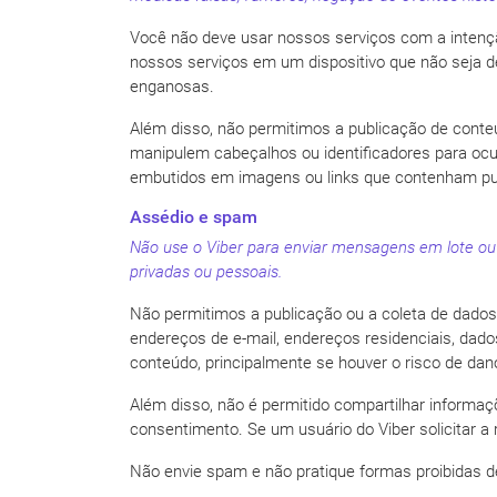
Você não deve usar nossos serviços com a intenção
nossos serviços em um dispositivo que não seja d
enganosas.
Além disso, não permitimos a publicação de conte
manipulem cabeçalhos ou identificadores para ocul
embutidos em imagens ou links que contenham pub
Assédio e spam
Não use o Viber para enviar mensagens em lote ou
privadas ou pessoais.
Não permitimos a publicação ou a coleta de dados 
endereços de e-mail, endereços residenciais, dad
conteúdo, principalmente se houver o risco de dano
Além disso, não é permitido compartilhar informa
consentimento. Se um usuário do Viber solicitar 
Não envie spam e não pratique formas proibidas