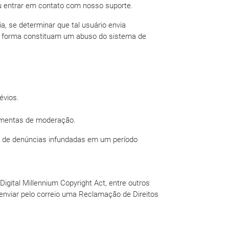
 entrar em contato com nosso suporte.
a, se determinar que tal usuário envia
ra forma constituam um abuso do sistema de
évios.
ramentas de moderação.
ão de denúncias infundadas em um período
Digital Millennium Copyright Act, entre outros
 enviar pelo correio uma Reclamação de Direitos