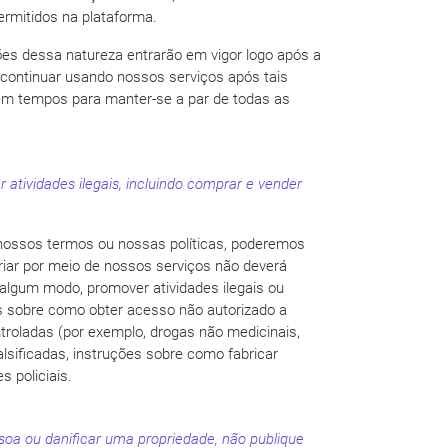
permitidos na plataforma.
ções dessa natureza entrarão em vigor logo após a
o continuar usando nossos serviços após tais
 em tempos para manter-se a par de todas as
 atividades ilegais, incluindo comprar e vender
 nossos termos ou nossas políticas, poderemos
riar por meio de nossos serviços não deverá
e algum modo, promover atividades ilegais ou
ões sobre como obter acesso não autorizado a
troladas (por exemplo, drogas não medicinais,
lsificadas, instruções sobre como fabricar
 policiais.
soa ou danificar uma propriedade, não publique