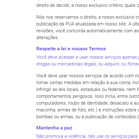
direito de decidir, a nosso exclusivo critério, qua
Nós nos reservamos o direito, a nosso exclusivo c
publicação da PUA atualizada em nosso site. A últ
revisões, você concorda automaticamente com as a
alterações.
Respeite a lei e nossos Termos
Você deve acessar e usar nossos serviços apenas par
drogas ou mercadorias ilegais, ou adquirir, ou fornec
Você deve usar nossos serviços de acordo com no
tomar certas medidas em relação à sua conta, incl
infringir as leis locais, estaduais ou federais, n
comportamentos perigosos. Isso inclui, entre outr
computadores, roubo de identidade, desacato a au
maconha, armas de foto, etc.) e instruções sobre 
bombas ou armas, ou a publicação de conteúdos qu
Mantenha a paz
Não promova a violência, não use os serviços para