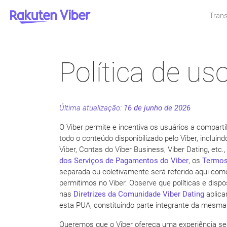
Trans
Política de us
Última atualização:
16 de junho de 2026
O Viber permite e incentiva os usuários a compart
todo o conteúdo disponibilizado pelo Viber, incluin
Viber, Contas do Viber Business, Viber Dating, etc.
dos Serviços de Pagamentos do Viber
, os
Termos
separada ou coletivamente será referido aqui como
permitimos no Viber. Observe que políticas e disp
nas
Diretrizes da Comunidade Viber Dating
aplica
esta PUA, constituindo parte integrante da mesma
Queremos que o Viber ofereça uma experiência seg