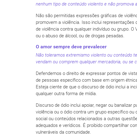
nenhum tipo de conteúdo violento e não promova a
Não são permitidas expressões gráficas de violênc
promovem a violência. Isso inclui representações 
de violência contra qualquer indivíduo ou grupo. O
ou o abuso de álcool, ou de drogas pesadas.
O amor sempre deve prevalecer
Não toleramos extremismo violento ou conteúdo ter
vendam ou comprem qualquer mercadoria, ou se com
Defendemos o direito de expressar pontos de vis
de pessoas específico com base em origem étnica, na
Esteja ciente de que o discurso de ódio inclui a in
qualquer outra forma de mídia.
Discurso de ódio inclui apoiar, negar ou banaliza
violência ou o ódio contra um grupo específico ou 
social ou conteúdos relacionados a outras questõ
adequados e verídicos. É proibido compartilhar c
vulneráveis da comunidade.