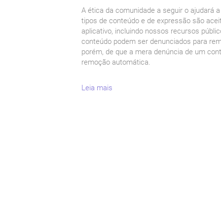
A ética da comunidade a seguir o ajudará 
tipos de conteúdo e de expressão são ace
aplicativo, incluindo nossos recursos públic
conteúdo podem ser denunciados para remo
porém, de que a mera denúncia de um con
remoção automática.
Leia mais