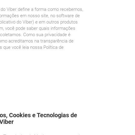
e do Viber define a forma como recebemos,
ormações em nosso site, no software de
aplicativo do Viber) e em outros produtos
im, você pode saber quais informações
 coletamos. Como sua privacidade é
omo acreditamos na transparência de
 que você leia nossa Política de
ios, Cookies e Tecnologias de
Viber