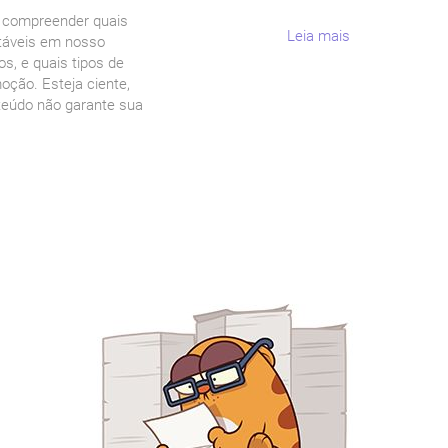
a compreender quais
Leia mais
itáveis em nosso
os, e quais tipos de
ção. Esteja ciente,
teúdo não garante sua