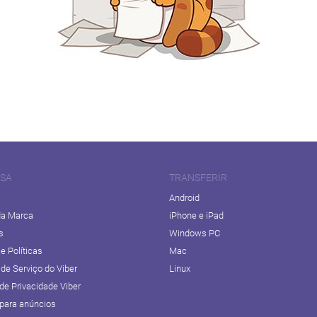
SA
TRANSFERIR
Android
da Marca
iPhone e iPad
s
Windows PC
e Políticas
Mac
de Serviço do Viber
Linux
 de Privacidade Viber
 para anúncios