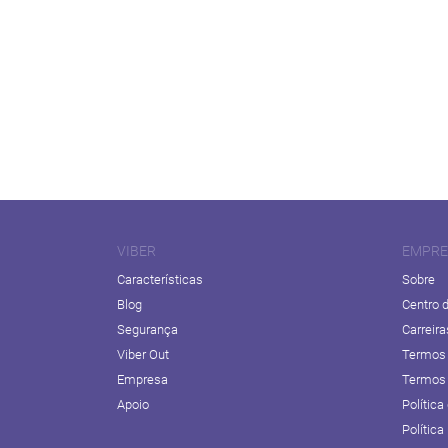
VIBER
EMPRE
Características
Sobre
Blog
Centro 
Segurança
Carreira
Viber Out
Termos 
Empresa
Termos 
Apoio
Política
Política