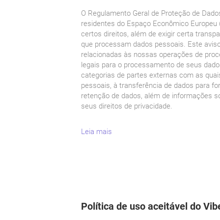
O Regulamento Geral de Proteção de Dado
residentes do Espaço Econômico Europeu (
certos direitos, além de exigir certa transp
que processam dados pessoais. Este aviso
relacionadas às nossas operações de pro
legais para o processamento de seus dado
categorias de partes externas com as qua
pessoais, à transferência de dados para fo
retenção de dados, além de informações s
seus direitos de privacidade.
Leia mais
Política de uso aceitável do Vib