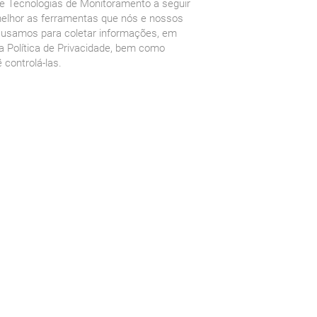
de Tecnologias de Monitoramento a seguir
 melhor as ferramentas que nós e nossos
e usamos para coletar informações, em
 Política de Privacidade, bem como
 controlá-las.