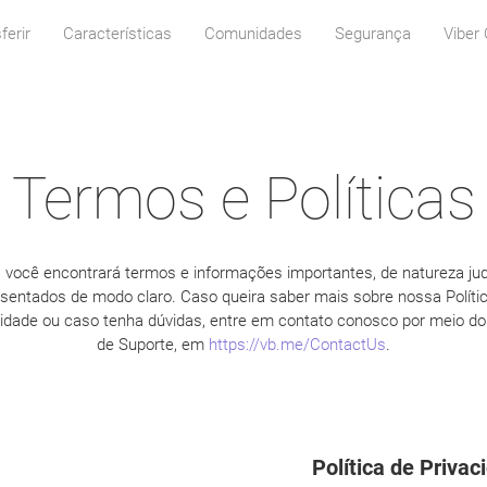
ferir
Características
Comunidades
Segurança
Viber 
Termos e Políticas
, você encontrará termos e informações importantes, de natureza judi
sentados de modo claro. Caso queira saber mais sobre nossa Políti
cidade ou caso tenha dúvidas, entre em contato conosco por meio do 
de Suporte, em
https://vb.me/ContactUs
.
Política de Privac