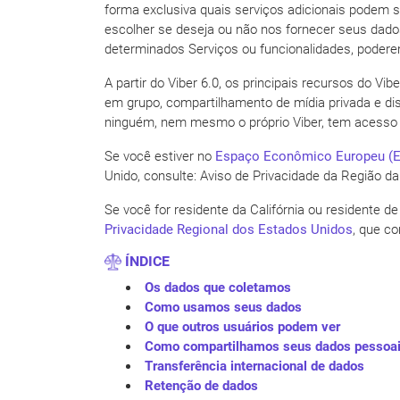
forma exclusiva quais serviços adicionais podem s
escolher se deseja ou não nos fornecer seus dado
determinados Serviços ou funcionalidades, poderem
A partir do Viber 6.0, os principais recursos do V
em grupo, compartilhamento de mídia privada e dis
ninguém, nem mesmo o próprio Viber, tem acesso a 
Se você estiver no
Espaço Econômico Europeu (
Unido, consulte: Aviso de Privacidade da Região da
Se você for residente da Califórnia ou residente 
Privacidade Regional dos Estados Unidos
, que c
ÍNDICE
Os dados que coletamos
Como usamos seus dados
O que outros usuários podem ver
Como compartilhamos seus dados pessoa
Transferência internacional de dados
Retenção de dados