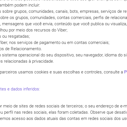
também podem incluir:
 sobre grupos, comunidades, canais, bots, empresas, serviços de re
sobre os grupos, comunidades, contas comerciais, perfis de relacio
mensagens que você envia, conteúdo que você publica ou visualiza, l
lhou por meio dos recursos do Viber;
 ou resgatadas;
Viber, nos serviços de pagamento ou em contas comerciais;
ços de Relacionamento.
o sistema operacional do seu dispositivo, seu navegador, idioma do s
s relacionadas à privacidade.
arceiros usamos cookies e suas escolhas e controles, consulte a
P
es e dados inferidos:
or meio de sites de redes sociais de terceiros; o seu endereço de e-m
 perfil nas redes sociais, elas foram coletadas. Observe que desati
temos acesso aos dados atuais das contas em redes sociais dos usu