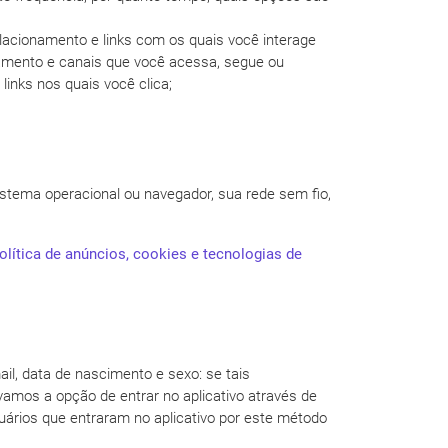
lacionamento e links com os quais você interage
namento e canais que você acessa, segue ou
inks nos quais você clica;
istema operacional ou navegador, sua rede sem fio,
olítica de
anúncios, cookies e tecnologias de
ail, data de nascimento e sexo: se tais
vamos a opção de entrar no aplicativo através de
ários que entraram no aplicativo por este método