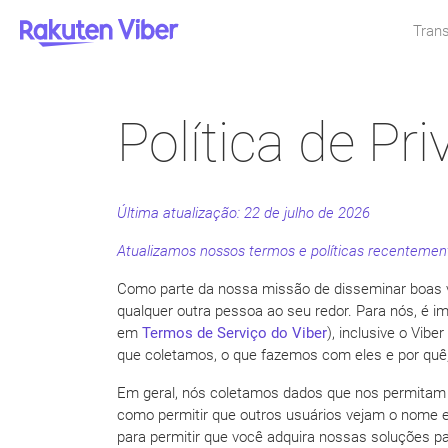
Trans
Política de Pr
Última atualização:
22 de julho de 2026
Atualizamos nossos termos e políticas recentem
Como parte da nossa missão de disseminar boas v
qualquer outra pessoa ao seu redor. Para nós, é i
em
Termos de Serviço do Viber
), inclusive o Vib
que coletamos, o que fazemos com eles e por quê
Em geral, nós coletamos dados que nos permitam fo
como permitir que outros usuários vejam o nome 
para permitir que você adquira nossas soluções p