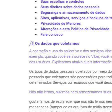
Suas escolhas e controles
Seus direitos sobre dados pessoais
Segurança e armazenamento de dados
Sites, aplicativos, serviços e backups de t
Privacidade de Menores
Alterações a esta Política de Privacidade
Fale conosco
Os dados que coletamos
A operação e uso do aplicativo e dos serviços Vib
exemplo, quando você se inscreve no Viber, você
dos usuários. Explicamos abaixo quais informaçõ
Os tipos de dados pessoais coletados por meio do 
pessoais que coletamos são necessários para todo
determinados Serviços ou recursos que você decidir
Nós não lemos, ouvimos nem armazenamos suas me
gostaríamos de esclarecer que nós não lemos ne
mensagens (tampouco os arquivos de mídia transfe