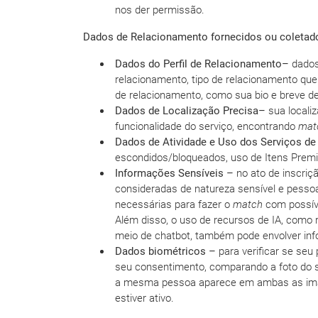
nos der permissão.
Dados de Relacionamento fornecidos ou coletado
Dados do Perfil de Relacionamento–
dados
relacionamento, tipo de relacionamento que
de relacionamento, como sua bio e breve des
Dados de Localização Precisa–
sua localiz
funcionalidade do serviço, encontrando
mat
Dados de Atividade e Uso dos Serviços d
escondidos/bloqueados, uso de Itens Premiu
Informações Sensíveis –
no ato de inscri
consideradas de natureza sensível e pessoa
necessárias para fazer o
match
com possíve
Além disso, o uso de recursos de IA, como
meio de chatbot, também pode envolver inf
Dados biométricos –
para verificar se seu
seu consentimento, comparando a foto do se
a mesma pessoa aparece em ambas as imag
estiver ativo.