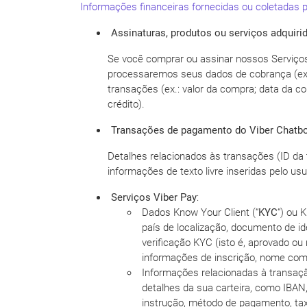
Informações financeiras fornecidas ou coletadas p
Assinaturas, produtos ou serviços adquiri
Se você comprar ou assinar nossos Serviços P
processaremos seus dados de cobrança (ex.
transações (ex.: valor da compra; data da co
crédito).
Transações de pagamento do Viber Chatbo
Detalhes relacionados às transações (ID da 
informações de texto livre inseridas pelo usu
Serviços Viber Pay
:
Dados Know Your Client (“
KYC
“) ou 
país de localização, documento de i
verificação KYC (isto é, aprovado ou
informações de inscrição, nome com
Informações relacionadas à transação 
detalhes da sua carteira, como IBAN,
instrução, método de pagamento, tax