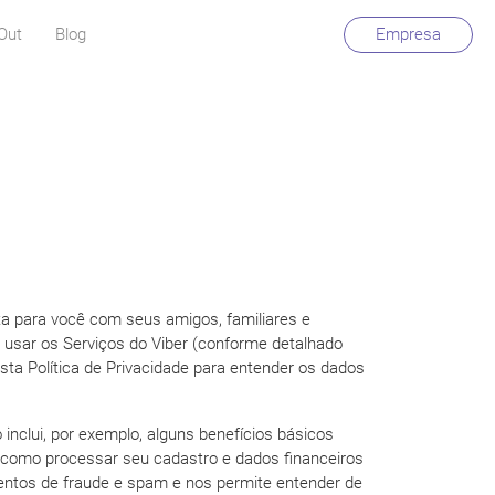
Out
Blog
Empresa
a para você com seus amigos, familiares e
o usar os Serviços do Viber (conforme detalhado
esta Política de Privacidade para entender os dados
nclui, por exemplo, alguns benefícios básicos
 como processar seu cadastro e dados financeiros
entos de fraude e spam e nos permite entender de