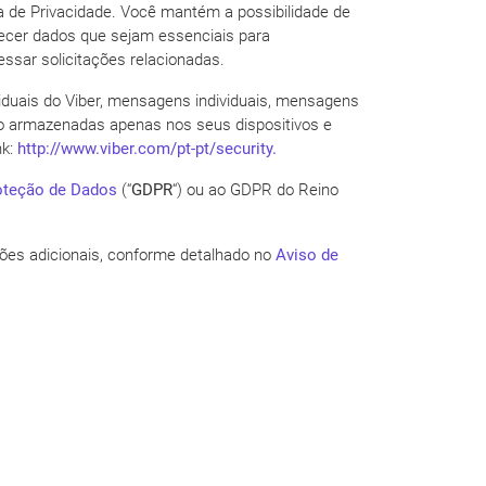
ca de Privacidade. Você mantém a possibilidade de
necer dados que sejam essenciais para
ssar solicitações relacionadas.
ividuais do Viber, mensagens individuais, mensagens
são armazenadas apenas nos seus dispositivos e
nk:
http://www.viber.com/pt-pt/security.
oteção de Dados
(“
GDPR
“) ou ao GDPR do Reino
ações adicionais, conforme detalhado no
Aviso de