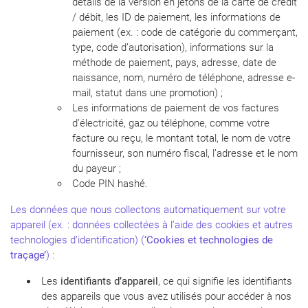
détails de la version en jetons de la carte de crédit
/ débit, les ID de paiement, les informations de
paiement (ex. : code de catégorie du commerçant,
type, code d’autorisation), informations sur la
méthode de paiement, pays, adresse, date de
naissance, nom, numéro de téléphone, adresse e-
mail, statut dans une promotion) ;
Les informations de paiement de vos factures
d’électricité, gaz ou téléphone, comme votre
facture ou reçu, le montant total, le nom de votre
fournisseur, son numéro fiscal, l’adresse et le nom
du payeur ;
Code PIN hashé.
Les données que nous collectons automatiquement sur votre
appareil (ex. : données collectées à l’aide des cookies et autres
technologies d’identification) (
‘Cookies et technologies de
traçage’
) :
Les
identifiants d’appareil
, ce qui signifie les identifiants
des appareils que vous avez utilisés pour accéder à nos