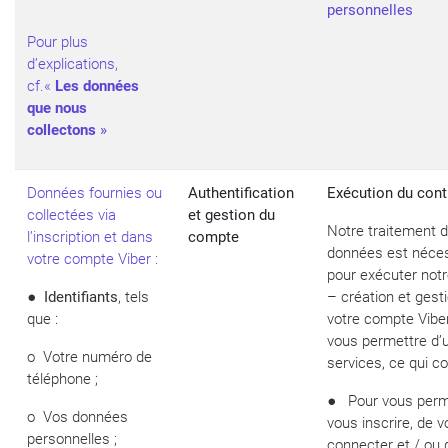
personnelles
Pour plus
d’explications,
cf.«
Les données
que nous
collectons
»
Données fournies ou
Authentification
Exécution du contr
collectées via
et gestion du
Notre traitement 
l’inscription et dans
compte
données est néce
votre compte Viber :
pour exécuter notr
●
Identifiants
, tels
– création et gest
que :
votre compte Viber
vous permettre d’u
o Votre numéro de
services, ce qui c
téléphone ;
● Pour vous perm
o Vos données
vous inscrire, de 
personnelles ;
connecter et / ou 