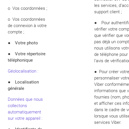
les services, d’ac
o Vos coordonnées ;
support client ;
o Vos coordonnées
● Pour authentifi
de connexion à votre
vérifier votre comp
compte ;
que vérifier que v
pas déjà un compte
●
Votre photo
nous utilisons vot
●
Votre répertoire
de téléphone pour
téléphonique
l’avis de vérificatio
Géolocalisation :
● Pour créer votre 
personnaliser vot
●
Localisation
Viber conforméme
générale
informations que 
fournies (nom, pho
Données que nous
et afficher ces in
collectons
dans le cadre de vo
automatiquement
lorsque vous utilis
sur votre appareil
:
services Viber.