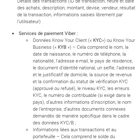
Détails des transactions (ID de transaction, heure et date
des achats, description, montant, devise, vendeur, résultat
de la transaction, informations saisies librement par
l’utilisateur)
Services de paiement Viber :
Données Know Your Client («
KYC
») ou Know Your
Business («
KYB
») – Cela comprend le nom, la
date de naissance, le numéro de téléphone, la
nationalité, l’adresse e-mail, le pays de résidence,
le document d’identité national, un selfie, l’adresse
et le justificatif de domicile, la source de revenus
et la confirmation du statut de vérification KYC
(approuvé ou refusé), le niveau KYC, les erreurs
KYC, le numéro de contribuable (si exigé dans le
pays), d’autres informations d’inscription, le nom
de l’entreprise, d’autres documents connexes
demandés de manière spécifique dans le cadre
des données KYC/B ;
Informations liées aux transactions et au
portefeuille – Cela comprend le solde du