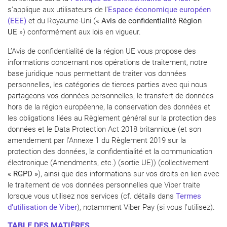
s’applique aux utilisateurs de l’
Espace économique européen
(EEE)
et du Royaume-Uni («
Avis de confidentialité Région
UE
») conformément aux lois en vigueur.
L’Avis de confidentialité de la région UE vous propose des
informations concernant nos opérations de traitement, notre
base juridique nous permettant de traiter vos données
personnelles, les catégories de tierces parties avec qui nous
partageons vos données personnelles, le transfert de données
hors de la région européenne, la conservation des données et
les obligations liées au Règlement général sur la protection des
données et le Data Protection Act 2018 britannique (et son
amendement par l’Annexe 1 du Règlement 2019 sur la
protection des données, la confidentialité et la communication
électronique (Amendments, etc.) (sortie UE)) (collectivement
«
RGPD
»
), ainsi que des informations sur vos droits en lien avec
le traitement de vos données personnelles que Viber traite
lorsque vous utilisez nos services (cf. détails dans
Termes
d’utilisation de Viber
), notamment Viber Pay (si vous l’utilisez).
TABLE DES MATIÈRES