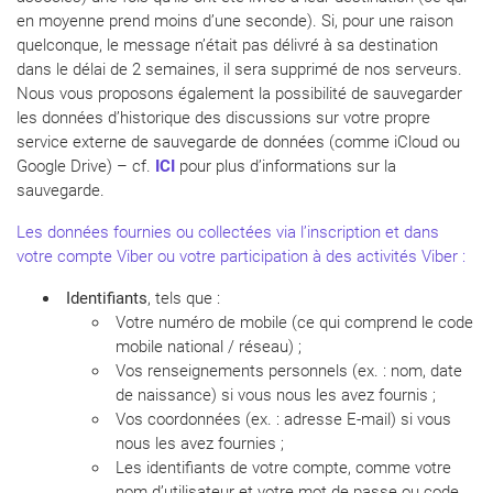
en moyenne prend moins d’une seconde). Si, pour une raison
quelconque, le message n’était pas délivré à sa destination
dans le délai de 2 semaines, il sera supprimé de nos serveurs.
Nous vous proposons également la possibilité de sauvegarder
les données d’historique des discussions sur votre propre
service externe de sauvegarde de données (comme iCloud ou
Google Drive) – cf.
ICI
pour plus d’informations sur la
sauvegarde.
Les données fournies ou collectées via l’inscription et dans
votre compte Viber ou votre participation à des activités Viber :
Identifiants
, tels que :
Votre numéro de mobile (ce qui comprend le code
mobile national / réseau) ;
Vos renseignements personnels (ex. : nom, date
de naissance) si vous nous les avez fournis ;
Vos coordonnées (ex. : adresse E-mail) si vous
nous les avez fournies ;
Les identifiants de votre compte, comme votre
nom d’utilisateur et votre mot de passe ou code