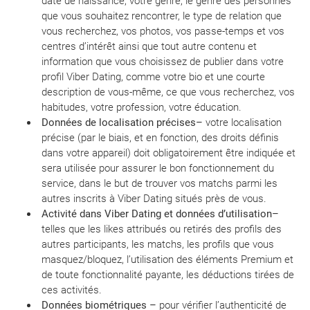
date de naissance, votre genre, le genre des personnes
que vous souhaitez rencontrer, le type de relation que
vous recherchez, vos photos, vos passe-temps et vos
centres d’intérêt ainsi que tout autre contenu et
information que vous choisissez de publier dans votre
profil Viber Dating, comme votre bio et une courte
description de vous-même, ce que vous recherchez, vos
habitudes, votre profession, votre éducation.
Données de localisation précises
–
votre localisation
précise (par le biais, et en fonction, des droits définis
dans votre appareil) doit obligatoirement être indiquée et
sera utilisée pour assurer le bon fonctionnement du
service, dans le but de trouver vos matchs parmi les
autres inscrits à Viber Dating situés près de vous.
Activité dans Viber Dating et données d’utilisation
–
telles que les likes attribués ou retirés des profils des
autres participants, les matchs, les profils que vous
masquez/bloquez, l’utilisation des éléments Premium et
de toute fonctionnalité payante, les déductions tirées de
ces activités.
Données biométriques –
pour vérifier l’authenticité de