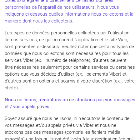
collectons également directement certaines données
personnelles de l’appareil de nos utilisateurs. Nous vous
indiquons ci-dessous quelles informations nous collectons et la
manière dont nous les collectons.
Les types de données personnelles collectées par l’utilisation
de nos services, ce qui comprend l’application et le site Web,
sont présentés ci-dessous. Veuillez noter que certains types de
données que nous collectons sont nécessaires pour tous les
services Viber (ex. : numéro de téléphone), d’autres peuvent
être nécessaires seulement pour certains services ou certaines
options que vous décidez d’utiliser (ex. : paiements Viber) et
d’autres sont en options et soumis à votre discrétion (ex. : votre
photo).
Nous ne lisons, n’écoutons ou ne stockons pas vos messages
et / vos appels privés :
Soyez assuré que nous ne lisons, ni n’écoutons le contenu de
vos messages et/ou appels privés via Viber et nous ne
stockons pas ces messages (compris les fichiers média
associés) une fois qu’ils ont été livrés à leur destination (ce qui