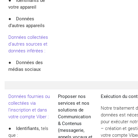
●
Identifiants de
votre appareil
●
Données
d’autres appareils
Données collectées
d’autres sources et
données inférées :
●
Données des
médias sociaux
Données fournies ou
Proposer nos
Exécution du contr
collectées via
services et nos
Notre traitement 
l’inscription et dans
solutions de
données est néce
votre compte Viber :
Communication
pour exécuter notr
& Contenus
●
Identifiants,
tels
– création et gest
(messagerie,
que :
votre compte Viber
appels vocaux et