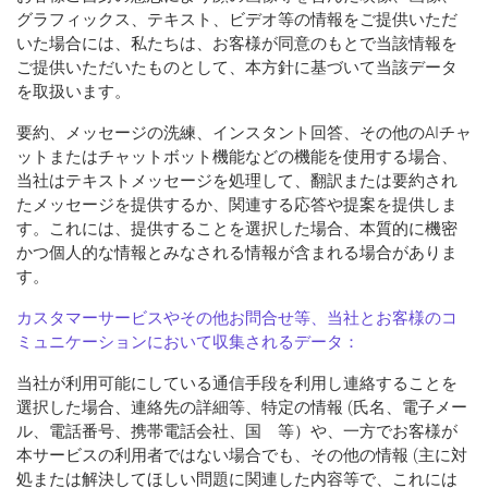
グラフィックス、テキスト、ビデオ等の情報をご提供いただ
いた場合には、私たちは、お客様が同意のもとで当該情報を
ご提供いただいたものとして、本方針に基づいて当該データ
を取扱います。
要約、メッセージの洗練、インスタント回答、その他のAIチャ
ットまたはチャットボット機能などの機能を使用する場合、
当社はテキストメッセージを処理して、翻訳または要約され
たメッセージを提供するか、関連する応答や提案を提供しま
す。これには、提供することを選択した場合、本質的に機密
かつ個人的な情報とみなされる情報が含まれる場合がありま
す。
カスタマーサービスやその他お問合せ等、当社とお客様のコ
ミュニケーションにおいて収集されるデータ：
当社が利用可能にしている通信手段を利用し連絡することを
選択した場合、連絡先の詳細等、特定の情報 (氏名、電子メー
ル、電話番号、携帯電話会社、国 等）や、一方でお客様が
本サービスの利用者ではない場合でも、その他の情報 (主に対
処または解決してほしい問題に関連した内容等で、これには