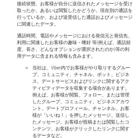
接続状態、お客様が自分に送信されたメッセージを受け
取ったか、あるいは閲覧したかどうか、現在別の通話を
行っているか、および送受信した通話およびメッセージ
に関連したデータ。
通話時間、電話やメッセージにおける発信元と発信先、
利用に関連したお客様の趣味・嗜好 等(例えば、通話頻
度、長さ、どんなオプションが選択されたのか)等の利
用データに含まれる情報も含みます。
当社は、Viber内でお客様がやり取りするグルー
プ、コミュニティ、チャネル、ボット、ビジネ
ス、デートサービスおよびリンクに関するアク
ティビティデータを収集する場合があります。
例えば、お客様が閲覧、フォロー、または管理
したグループ、コミュニティ、ビジネスアカウ
ント、デートプロフィール、チャンネル、お客
様が「いいね！」を押したメッセージ、送信し
たメッセージ、お客様が投稿または閲覧したコ
ンテンツ、お客様がクリックしたリンクに関す
るデータなど。