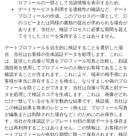
ロフィールの一部として当該情報を表示するため。
デートサービスを利用する適格性の確認など、デート
プロフィールの作成。このプロセスの一環として、ID
のコピーまたは同様の書類の提出が求められる場合が
あります。当社が、検証プロセスに必要な期間を超え
てそうしたコピーを保持することはありません。
デートプロフィールを自主的に検証することを選択した場
合、当社はお客様の生体認証データを処理します。これに
は、提供した自撮り写真をプロフィール写真と比較し、顔認
識技術を使用してプロフィールの人物がお客様であることを
確認することが含まれます。これにより、端末の相手側にお
客様が本当に存在することを検出し、なりすましや偽のプロ
フィールを防ぐことができます。当社は自撮り写真と顔デー
タを処理して検証スコアを生成します。これは、画像がどれ
だけ一致しているかを示す数的な結果です。検証後、当社は
この検証結果を将来のレビュー（例えば、プロフィール写真
が編集または削除された場合など）のためにのみ保存しま
す。当社が生体認証テンプレートや顔の形状データを保存ま
たは再利用することはありません。この情報は、お客様のデ
ートプロフィールが有効な期間に限って保存されます。検証