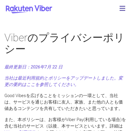
Viberのプライバシーポリ
シー
最終更新日：
2026
年7月
22
日
当社は最近利用規約とポリシーをアップデートしました。変
更の要約は
ここ
を参照してください。
Good Vibesを広げることをミッションの一環として、当社
は、サービスを通じお客様に友人、家族、また他の人とも価
値あるコンテンツを共有していただきたいと思っています。
また、本ポリシーは、お客様がViber Pay(利用している場合)を
含む当社のサービス（以後、本サービスといいます。詳細は