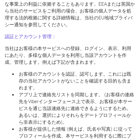
な事業上の利益に依拠することもあります。EEAまたは英国か
ら当社のサービスをご利用の場合、お客様の個人データを処
理する法的根拠に関する詳細情報は、当社のEU地域プライバ
シー通知を参照してください。
認証とアカウント管理：
当社はお客様の本サービスへの登録、ログイン、表示、利用
にあたり、多様な個人データを利用し当該アカウントを作
成、管理します。例えば下記が含まれます。
お客様のアカウントを認証、認可します。これには既
存の当社アカウントがないことを確認する目的も含ま
れます。
アプリ上で連絡先リストを同期します。 (お客様の連絡
先をViberインターフェース上で表示、お客様が本サー
ビスを通じ当該連絡先に連絡できるようにするため。
あるいは、選択によりそれらをデートプロフィールか
ら非表示にするため)。
お客様が提供した情報 (例えば、氏名や写真) に従って
プロフィールを作成、本サービスを利用するに際にプ