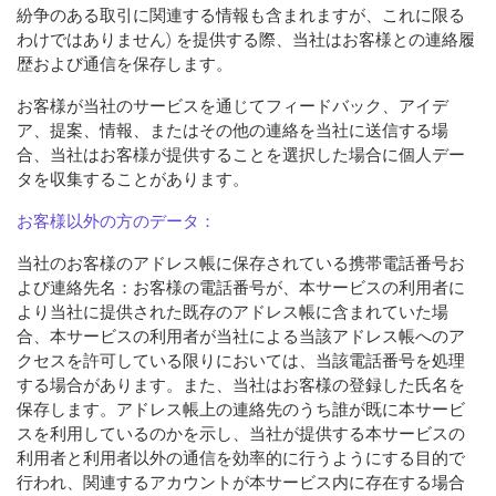
紛争のある取引に関連する情報も含まれますが、これに限る
わけではありません) を提供する際、当社はお客様との連絡履
歴および通信を保存します。
お客様が当社のサービスを通じてフィードバック、アイデ
ア、提案、情報、またはその他の連絡を当社に送信する場
合、当社はお客様が提供することを選択した場合に個人デー
タを収集することがあります。
お客様以外の方のデータ：
当社のお客様のアドレス帳に保存されている携帯電話番号お
よび連絡先名：お客様の電話番号が、本サービスの利用者に
より当社に提供された既存のアドレス帳に含まれていた場
合、本サービスの利用者が当社による当該アドレス帳へのア
クセスを許可している限りにおいては、当該電話番号を処理
する場合があります。また、当社はお客様の登録した氏名を
保存します。アドレス帳上の連絡先のうち誰が既に本サービ
スを利用しているのかを示し、当社が提供する本サービスの
利用者と利用者以外の通信を効率的に行うようにする目的で
行われ、関連するアカウントが本サービス内に存在する場合