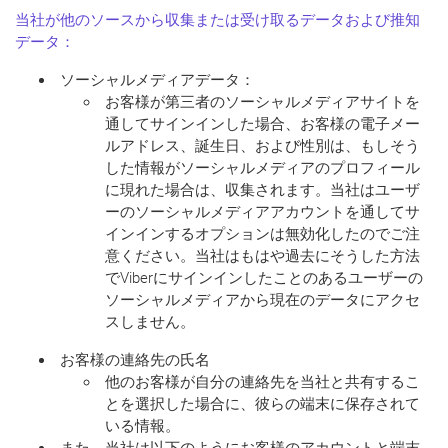
当社が他のソースから収集または受け取るデータおよび推知
データ：
ソーシャルメディアデータ：
お客様が第三者のソーシャルメディアサイトを
通してサインインした場合、お客様の電子メー
ルアドレス、誕生日、および性別は、もしそう
した情報がソーシャルメディアのプロフィール
に現れた場合は、収集されます。当社はユーザ
ーのソーシャルメディアアカウントを通してサ
インインするオプションは無効化したのでご注
意ください。当社はもはや過去にそうした方法
でViberにサインインしたことのあるユーザーの
ソーシャルメディアから現在のデータにアクセ
スしません。
お客様の連絡先の氏名
他のお客様が自分の連絡先を当社と共有するこ
とを選択した場合に、彼らの端末に保存されて
いる情報。
また、当社は以下のようにお客様のアカウントと端末