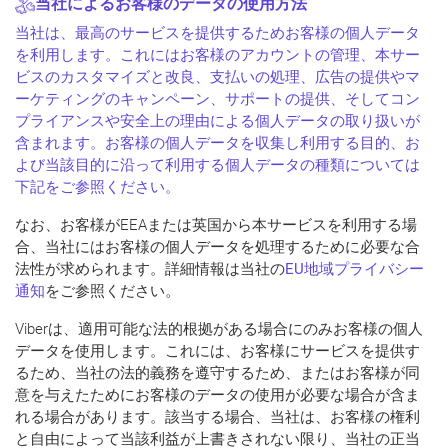
当社によるお客様のデータの使用方法
当社は、最高のサービスを提供するためお客様の個人データ
を利用します。これにはお客様のアカウントの管理、本サー
ビスのカスタマイズと改良、支払いの処理、広告の提供やマ
ーケティングのキャンペーン、サポートの提供、そしてコン
プライアンスや安全上の理由による個人データの取り扱いが
含まれます。お客様の個人データを収集し利用する目的、お
よび当該目的に沿って利用する個人データの種類については
下記をご参照ください。
なお、お客様がEEAまたは英国から本サービスを利用する場
合、当社にはお客様の個人データを処理するために必要な合
法性が求められます。詳細情報は当社の
EU地域プライバシー
通知
をご参照ください。
Viberは、適用可能な法的根拠がある場合にのみお客様の個人
データを使用します。これには、お客様にサービスを提供す
るため、当社の法的義務を遵守するため、またはお客様が同
意を与えたためにお客様のデータの使用が必要な場合が含ま
れる場合があります。該当する場合、当社は、お客様の権利
と自由によって当該利益が上書きされない限り、当社の正当