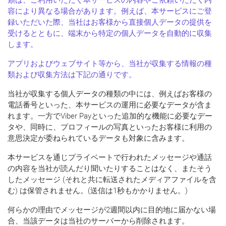
容により異なる場合があります。例えば、本サービスにご登
録いただいた際、当社はお客様から直接個人データの提供を
受けるとともに、端末から特定の個人データを自動的に収集
します。
アプリおよびウェブサイト等から、当社が収集する情報の種
類および収集方法は下記の通りです。
当社が収集する個人データの種類の中には、例えばお客様の
電話番号といった、本サービスの運用に必要なデータが含ま
れます。一方でViber Payといった追加的な機能に必要なデー
タや、同時に、プロフィールの写真といったお客様に利用の
意思決定が委ねられているデータも対象に含みます。
本サービスを通じプライベートで行われたメッセージや通話
の内容を当社が読んだり聞いたりすることはなく
、またそう
したメッセージ (それと共に転送されたメディアファイルを含
む) は保管されません。(送信は1秒もかかりません。)
何らかの理由でメッセージが2週間以内に目的地に届かない場
合、当該データは当社のサーバーから削除されます。