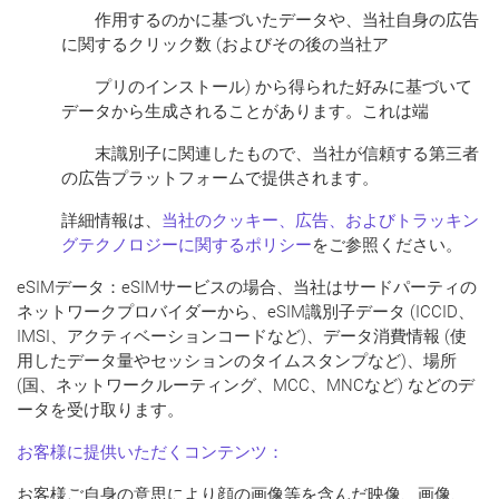
作用するのかに基づいたデータや、当社自身の広告
に関するクリック数 (およびその後の当社ア
プリのインストール) から得られた好みに基づいて
データから生成されることがあります。これは端
末識別子に関連したもので、当社が信頼する第三者
の広告プラットフォームで提供されます。
詳細情報は、
当社のクッキー、広告、およびトラッキン
グテクノロジーに関するポリシー
をご参照ください。
eSIMデータ：eSIMサービスの場合、当社はサードパーティの
ネットワークプロバイダーから、eSIM識別子データ (ICCID、
IMSI、アクティベーションコードなど)、データ消費情報 (使
用したデータ量やセッションのタイムスタンプなど)、場所
(国、ネットワークルーティング、MCC、MNCなど) などのデ
ータを受け取ります。
お客様に提供いただくコンテンツ：
お客様ご自身の意思により顔の画像等を含んだ映像、画像、