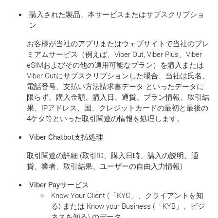
購入された
製品、本サービスまたはサブスクリプショ
ン
お客様が当社のアプリまたはウェブサイトで当社のプレ
ミアムサービス（例えば、Viber Out, Viber Plus、Viber
eSIMおよびその他の適用可能なプラン）を購入または
Viber Outにサブスクリプションした場合、当社は氏名、
電話番号、支払い方法請求書データ といったデータに
限らず、購入金額、購入日、通貨、プラン情報、取引結
果、IPアドレス、国、クレジットカードの最初と最後の
4ケタ等といった取引関連の情報を処理します。
Viber Chatbot
支払処理
取引関連の詳細 (取引ID、購入日時、購入の説明、通
貨、業者、取引結果、ユーザーの自由入力情報)
Viber Pay
サービス
Know Your Client (「KYC」、クライアントを知
る) または Know your Business (「KYB」、ビジ
ネスを知る) のデータ