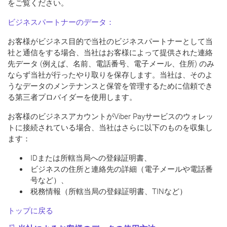
をご覧ください。
ビジネスパートナーのデータ：
お客様がビジネス目的で当社のビジネスパートナーとして当
社と通信をする場合、当社はお客様によって提供された連絡
先データ (例えば、名前、電話番号、電子メール、住所) のみ
ならず当社が行ったやり取りを保存します。当社は、そのよ
うなデータのメンテナンスと保管を管理するために信頼でき
る第三者プロバイダーを使用します。
お客様のビジネスアカウントがViber Payサービスのウォレッ
トに接続されている場合、当社はさらに以下のものを収集し
ます：
IDまたは所轄当局への登録証明書、
ビジネスの住所と連絡先の詳細（電子メールや電話番
号など）、
税務情報（所轄当局の登録証明書、TINなど）
トップに戻る