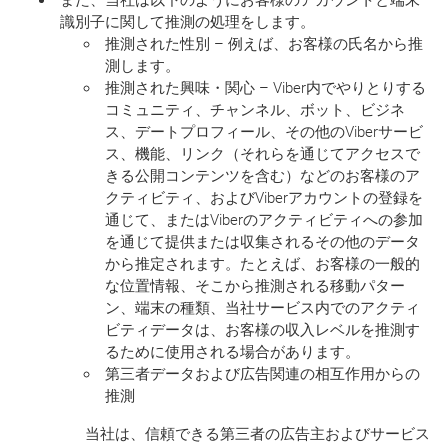
識別子に関して推測の処理をします
。
推測された性別 – 例えば、お客様の氏名から推
測します。
推測された興味・関心 – Viber内でやりとりする
コミュニティ、チャンネル、ボット、ビジネ
ス、デートプロフィール、その他のViberサービ
ス、機能、リンク（それらを通じてアクセスで
きる公開コンテンツを含む）などのお客様のア
クティビティ、およびViberアカウントの登録を
通じて、またはViberのアクティビティへの参加
を通じて提供または収集されるその他のデータ
から推定されます。たとえば、お客様の一般的
な位置情報、そこから推測される移動パター
ン、端末の種類、当社サービス内でのアクティ
ビティデータは、お客様の収入レベルを推測す
るために使用される場合があります。
第三者データおよび広告関連の相互作用からの
推測
当社は、信頼できる第三者の広告主およびサービス