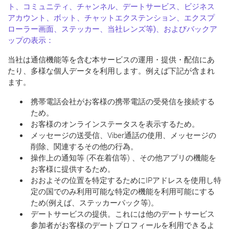
ト、コミュニティ、チャンネル、デートサービス、ビジネス
アカウント、ボット、チャットエクステンション、エクスプ
ローラー画面、ステッカー、当社レンズ等)、およびバックア
ップの表示：
当社は通信機能等を含む本サービスの運用・提供・配信にあ
たり、多様な個人データを利用します。例えば下記が含まれ
ます。
携帯電話会社がお客様の携帯電話の受発信を接続する
ため。
お客様のオンラインステータスを表示するため。
メッセージの送受信、Viber通話の使用、メッセージの
削除、関連するその他の行為。
操作上の通知等 (不在着信等) 、その他アプリの機能を
お客様に提供するため。
おおよその位置を特定するためにIPアドレスを使用し特
定の国でのみ利用可能な特定の機能を利用可能にする
ため(例えば、ステッカーパック等)。
デートサービスの提供。これには他のデートサービス
参加者がお客様のデートプロフィールを利用できるよ