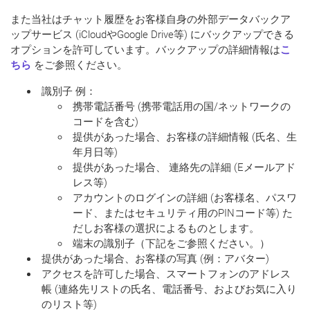
また当社はチャット履歴をお客様自身の外部データバックア
ップサービス (iCloudやGoogle Drive等) にバックアップできる
オプションを許可しています。バックアップの詳細情報は
こ
ちら
をご参照ください。
識別子
例：
携帯電話番号 (携帯電話用の国/ネットワークの
コードを含む)
提供があった場合、お客様の詳細情報 (氏名、生
年月日等)
提供があった場合、 連絡先の詳細 (Eメールアド
レス等)
アカウントのログインの詳細 (お客様名、パスワ
ード、またはセキュリティ用のPINコード等) た
だしお客様の選択によるものとします。
端末の識別子（下記をご参照ください。）
提供があった場合、
お客様の写真
(
例：
アバター)
アクセスを許可した場合、
スマートフォンのアドレス
帳
(連絡先リストの氏名、電話番号、およびお気に入り
のリスト等)