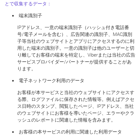
とで収集するデータ：
端末識別子
IPアドレス、一意の端末識別子（ハッシュ付き電話番
号/電子メールを含む）、広告関連の識別子、MAC識別
子等当社のウェブサイトとアプリにアクセスするのに利
用した端末の識別子。一意の識別子は他のユーザーと切
り離してお客様の端末を特定し、Viberまたは当社の広告
サービスプロバイダー/パートナーが提供することがあ
ります。
電子ネットワーク利用のデータ
お客様が本サービスと当社のウェブサイトにアクセスす
る際、ログファイルに保存された情報等。例えばアクセ
ス日時のスタンプ、閲覧したページ、IPアドレス、当社
のウェブサイトにお客様を導いたページ、エラーやクラ
ッシュのレポートに関連した情報を含みます。
お客様の本サービスの利用に関連した利用データ