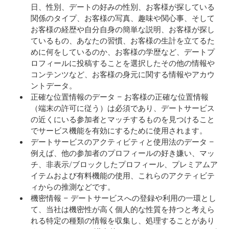
日、性別、デートの好みの性別、お客様が探している
関係のタイプ、お客様の写真、趣味や関心事、そして
お客様の経歴や自分自身の簡単な説明、お客様が探し
ているもの、あなたの習慣、お客様の生計を立てるた
めに何をしているのか、お客様の学歴など、デートプ
ロフィールに投稿することを選択したその他の情報や
コンテンツなど、お客様の身元に関する情報やアカウ
ントデータ。
正確な位置情報のデータ – お客様の正確な位置情報
（端末の許可に従う）は必須であり、デートサービス
の近くにいる参加者とマッチするものを見つけること
でサービス機能を有効にするために使用されます。
デートサービスのアクティビティと使用法のデータ –
例えば、他の参加者のプロフィールの好き嫌い、マッ
チ、非表示/ブロックしたプロフィール、プレミアムア
イテムおよび有料機能の使用、これらのアクティビテ
ィからの推測などです。
機密情報 – デートサービスへの登録や利用の一環とし
て、当社は機密性が高く個人的な性質を持つと考えら
れる特定の種類の情報を収集し、処理することがあり