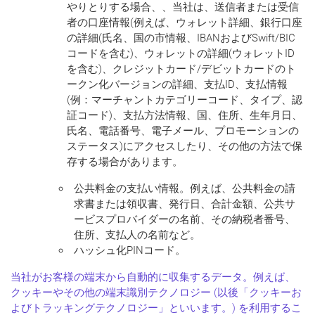
やりとりする場合、、当社は、送信者または受信
者の口座情報(例えば、ウォレット詳細、銀行口座
の詳細(氏名、国の市情報、IBANおよびSwift/BIC
コードを含む)、ウォレットの詳細(ウォレットID
を含む)、クレジットカード/デビットカードのト
ークン化バージョンの詳細、支払ID、支払情報
(例：マーチャントカテゴリーコード、タイプ、認
証コード)、支払方法情報、国、住所、生年月日、
氏名、電話番号、電子メール、プロモーションの
ステータス)にアクセスしたり、その他の方法で保
存する場合があります。
公共料金の支払い情報。例えば、公共料金の請
求書または領収書、発行日、合計金額、公共サ
ービスプロバイダーの名前、その納税者番号、
住所、支払人の名前など。
ハッシュ化PINコード。
当社がお客様の端末から自動的に収集するデータ。例えば、
クッキーやその他の端末識別テクノロジー (以後「
クッキーお
よびトラッキングテクノロジー
」といいます。) を利用するこ