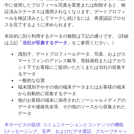
中に使用したプロフィール写真を変更または削除すると、検
証済みステータスは適用されなくなります。デートプロフィ
ールを検証済みとしてマークし続けるには、再度認証プロセ
スを完了するように求められます。
本目的に則り利用するデータの種類は下記の通りです。 (詳細
は上記「
当社が収集するデータ
」をご参照ください。):
識別子、デートプロフィールデータ、写真、およびス
マートフォンのアドレス帳等、登録過程またはアカウ
ント下でお客様にご提供いただくまたは当社の収集す
るデータ
一般的な位置
端末識別子やその他の端末データまたはお客様の端末
から自動的に収集するデータ
他のお客様の端末に保存されたソーシャルメディアの
データや連絡先名等、その他のソースから収集された
データ
本サービスの提供: コミュニケーションとコンテンツの機能
(メッセージング、音声、およびビデオ通話、グループチャッ