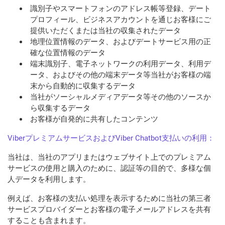
識別子やスマートフォンのアドレス帳等登録、デート
プロフィール、ビジネスアカウントを通じお客様にご
提供いただくまたは当社の収集されたデータ
地理位置情報のデータ、およびデートサービス用の正
確な位置情報のデータ
端末識別子、電子ネットワークの利用データ、利用デ
ータ、およびその他の端末データ等当社がお客様の端
末から自動的に収集するデータ
当社がソーシャルメディアデータ等その他のソースか
ら収集するデータ
お客様が自発的に共有したコンテンツ
Viber
プレミアムサービスおよび
Viber Chatbot
支払いの利用：
当社は、当社のアプリまたはウェブサイト上でのプレミアム
サービスの使用と購入のために、認証等の目的で、多様な個
人データを利用します。
例えば、お客様の支払い処理を表示するために当社の第三者
サービスプロバイダーとお客様の電子メールアドレスを共有
することも含まれます。