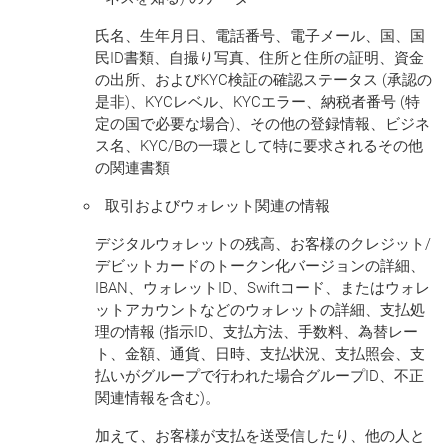
氏名、生年月日、電話番号、電子メール、国、国
民ID書類、自撮り写真、住所と住所の証明、資金
の出所、およびKYC検証の確認ステータス (承認の
是非)、KYCレベル、KYCエラー、納税者番号 (特
定の国で必要な場合)、その他の登録情報、ビジネ
ス名、KYC/Bの一環として特に要求されるその他
の関連書類
取引およびウォレット関連の情報
デジタルウォレットの残高、お客様のクレジット/
デビットカードのトークン化バージョンの詳細、
IBAN、ウォレットID、Swiftコード、またはウォレ
ットアカウントなどのウォレットの詳細、支払処
理の情報 (指示ID、支払方法、手数料、為替レー
ト、金額、通貨、日時、支払状況、支払照会、支
払いがグループで行われた場合グループID、不正
関連情報を含む)。
加えて、お客様が支払を送受信したり、他の人と