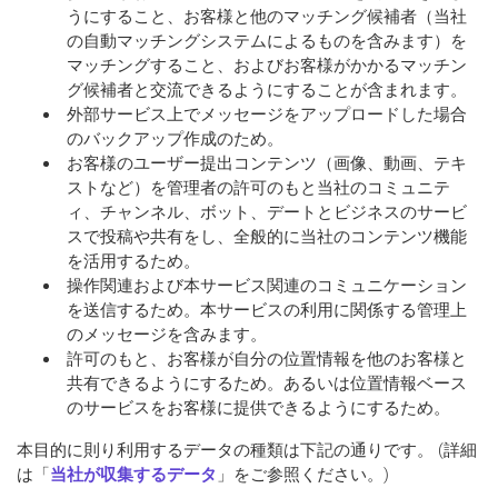
うにすること、お客様と他のマッチング候補者（当社
の自動マッチングシステムによるものを含みます）を
マッチングすること、およびお客様がかかるマッチン
グ候補者と交流できるようにすることが含まれます。
外部サービス上でメッセージをアップロードした場合
のバックアップ作成のため。
お客様のユーザー提出コンテンツ（画像、動画、テキ
ストなど）を管理者の許可のもと当社のコミュニテ
ィ、チャンネル、ボット、デートとビジネスのサービ
スで投稿や共有をし、全般的に当社のコンテンツ機能
を活用するため。
操作関連および本サービス関連のコミュニケーション
を送信するため。本サービスの利用に関係する管理上
のメッセージを含みます。
許可のもと、お客様が自分の位置情報を他のお客様と
共有できるようにするため。あるいは位置情報ベース
のサービスをお客様に提供できるようにするため。
本目的に則り利用するデータの種類は下記の通りです。 (詳細
は「
当社が収集するデータ
」をご参照ください。)