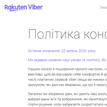
Зав
Політика конф
Останнє оновлення:
22 липень 2026 року
Ми недавно оновили наші умови та політику. В
Нашою місією є поширення гарного настрою, і м
важливо, щоб ви відчували себе комфортно й дов
числі платіжних сервісів Viber (якщо ви нимим
зрозуміли, які дані ми збираємо, що ми з ними 
Загалом ми збираємо дані, які дають нам змогу
вибрані вами ім’я та зображення, які бачитимут
платні рішення, коли забажаєте скористатися ни