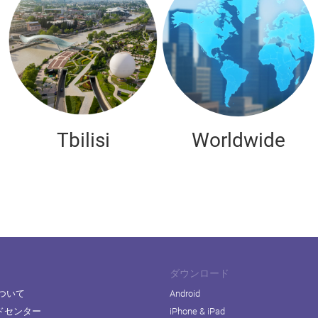
Tbilisi
Worldwide
ダウンロード
について
Android
ドセンター
iPhone & iPad