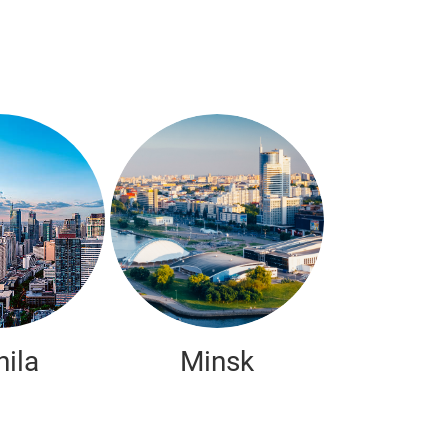
ila
Minsk