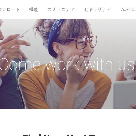
ウンロード
機能
コミュニティ
セキュリティ
Viber O
Come work with us