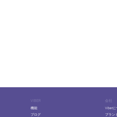
VIBER
会社
機能
Viber
ブログ
ブラン