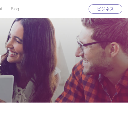
ut
Blog
ビジネス
!