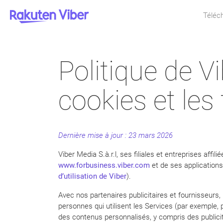
Téléc
Politique de Vi
cookies et les
Dernière mise à jour : 23 mars 2026
Viber Media S.à.r.l, ses filiales et entreprises affil
www.forbusiness.viber.com
et de ses applications 
d’utilisation de Viber
).
Avec nos partenaires publicitaires et fournisseurs,
personnes qui utilisent les Services (par exemple, p
des contenus personnalisés, y compris des publicit