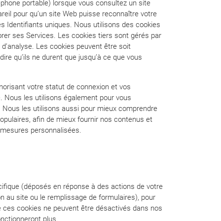
léphone portable) lorsque vous consultez un site
pareil pour qu’un site Web puisse reconnaître votre
es Identifiants uniques. Nous utilisons des cookies
liorer ses Services. Les cookies tiers sont gérés par
 d’analyse. Les cookies peuvent être soit
-dire qu’ils ne durent que jusqu’à ce que vous
morisant votre statut de connexion et vos
te. Nous les utilisons également pour vous
s. Nous les utilisons aussi pour mieux comprendre
opulaires, afin de mieux fournir nos contenus et
s mesures personnalisées.
cifique (déposés en réponse à des actions de votre
n au site ou le remplissage de formulaires), pour
elle ces cookies ne peuvent être désactivés dans nos
onctionneront plus.