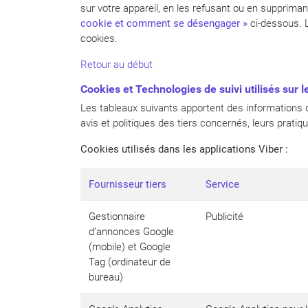
sur votre appareil, en les refusant ou en suppriman
cookie et comment se désengager »
ci-dessous. L
cookies.
Retour au début
Cookies et Tech
no
logies de suivi utilisés sur 
Les tableaux suivants apportent des informations dét
avis et politiques des tiers concernés, leurs pratiqu
Cookies utilisés dans les applications
Viber
:
Fournisseur tiers
Service
Gestionnaire
Publicité
d’annonces Google
(mobile) et Google
Tag (ordinateur de
bureau)