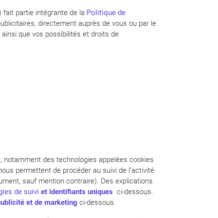
 fait partie intégrante de la
Politique de
blicitaires, directement auprès de vous ou par le
ainsi que vos possibilités et droits de
ces, notamment des technologies appelées cookies
nous permettent de procéder au suivi de l’activité
ment, sauf mention contraire). Des explications
ies de suivi
et identifiants uniques
ci-dessous.
publicité et de marketing
ci-dessous.