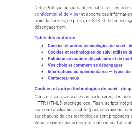
Cette Politique concernant les publicités, les cooki
confidentialité de Viber
et apporte des information
biais de cookies, de pixels, de SDK et de technolog
désengagement.
Table des matières
Cookies et autres technologies de suivi : de
Cookies et technologies de suivi utilisés d
Politique en matière de publicité et de mar
Vos choix et comment se désengager
Informations complémentaires – Types de t
Contactez-nous
Cookies et autres technologies de suivi : de qu
Nous utilisons, ainsi que nos partenaires, des co
HTTP, HTML5, stockage local Flash, scripts intégrés
sur notre application mobile (pour des raisons prat
sur chacune de ces technologies sont proposées 
Vous trouverez aussi des informations sur l’utilisa