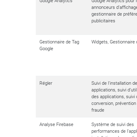
Google Analytics
Google Analytics pour 
annonceurs d’affichage
gestionnaire de préfé
publicitaires
Gestionnaire de Tag
Widgets, Gestionnaire
Google
Régler
Suivi de l’installation d
applications, suivi d’uti
des applications, suivi
conversion, prévention
fraude
Analyse Firebase
Système de suivi des
performances de l’appli