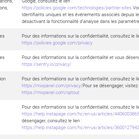
ations,
Google, consultez le lien :
ions,
https://policies.google.com/technologies/partner-sites
Vou
Identifiants uniques et les événements associés depuis l
désactivant la fonctionnalité d’analyse dans les paramètre
ces
Pour des informations sur la confidentialité, consultez le li
https://policies.google.com/privacy
ces
Pour des informations sur la confidentialité et vous désenga
https://sentry.io/privacy/
ion
Pour des informations sur la confidentialité, consultez le li
https://mixpanel.com/privacy/
Pour se désengager, visitez 
https://mixpanel.com/optout
Pour des informations sur la confidentialité, consultez le li
https://help.instapage.com/hc/en-us/articles/4406003865
désengager, consultez le lien :
https://help.instapage.com/hc/en-us/articles/3600127942