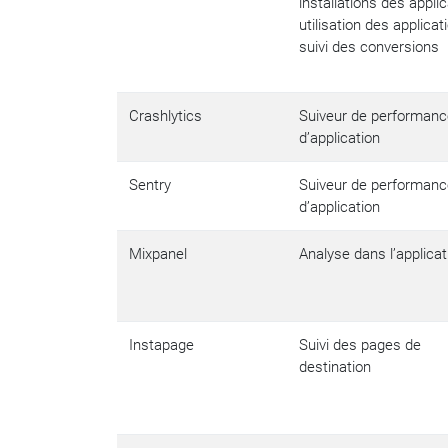
installations des applic
utilisation des applicat
suivi des conversions
Crashlytics
Suiveur de performan
d’application
Sentry
Suiveur de performan
d’application
Mixpanel
Analyse dans l’applicat
Instapage
Suivi des pages de
destination