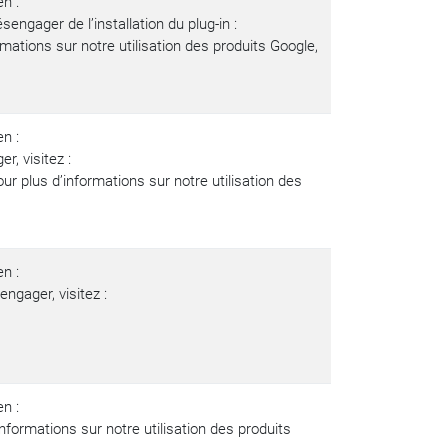
en :
sengager de l’installation du plug-in :
rmations sur notre utilisation des produits Google,
en :
r, visitez :
ur plus d’informations sur notre utilisation des
en :
ngager, visitez :
en :
nformations sur notre utilisation des produits