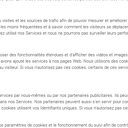
isites et les sources de trafic afin de pouvoir mesurer et améliorer
 les moins fréquentées et à savoir comment les visiteurs se déplacen
z utilisé nos Services et nous ne pourrons pas surveiller leurs perf
ser des fonctionnalités étendues et d’afficher des vidéos et images
avons ajouté les services à nos pages Web. Nous utilisons des cooki
u visiteur. Si vous n’autorisez pas ces cookies, certains de ces servic
vices par nous-mêmes ou par nos partenaires publicitaires. Ils peuve
ns nos Services. Nos partenaires peuvent aussi s’en servir pour con
 cookies utilisent vos Identifiants uniques. Si vous n’autorisez pas ce
paramètres de cookies et le fonctionnement du suivi afin de contrôler