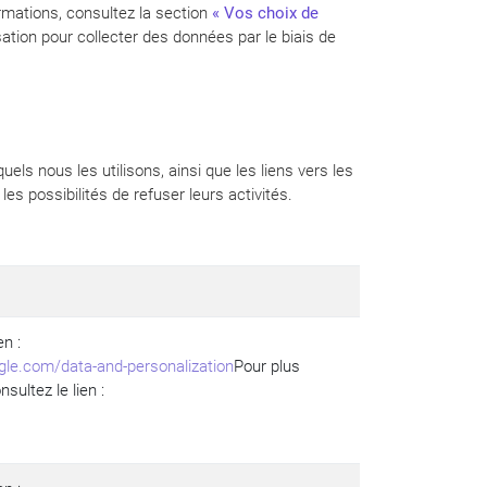
ormations, consultez la section
« Vos choix de
ation pour collecter des données par le biais de
els nous les utilisons, ainsi que les liens vers les
les possibilités de refuser leurs activités.
en :
gle.com/data-and-personalization
Pour plus
sultez le lien :