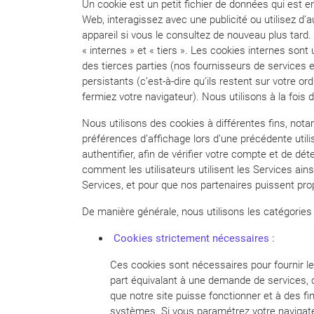
Un cookie est un petit fichier de données qui est e
Web, interagissez avec une publicité ou utilisez d’a
appareil si vous le consultez de nouveau plus tard.
« internes » et « tiers ». Les cookies internes sont 
des tierces parties (nos fournisseurs de services e
persistants (c’est-à-dire qu’ils restent sur votre o
fermiez votre navigateur). Nous utilisons à la fois
Nous utilisons des cookies à différentes fins, not
préférences d’affichage lors d’une précédente utili
authentifier, afin de vérifier votre compte et de 
comment les utilisateurs utilisent les Services ai
Services, et pour que nos partenaires puissent pr
De manière générale, nous utilisons les catégories
Cookies strictement nécessaires :
Ces cookies sont nécessaires pour fournir l
part équivalant à une demande de services, c
que notre site puisse fonctionner et à des fi
systèmes. Si vous paramétrez votre navigateu