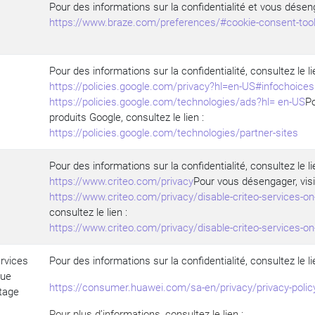
Pour des informations sur la confidentialité et vous désenga
https://www.braze.com/preferences/#cookie-consent-too
Pour des informations sur la confidentialité, consultez le li
https://policies.google.com/privacy?hl=en-US#infochoices
https://policies.google.com/technologies/ads?hl= en-US
Po
produits Google, consultez le lien :
https://policies.google.com/technologies/partner-sites
Pour des informations sur la confidentialité, consultez le li
https://www.criteo.com/privacy
Pour vous désengager, visi
https://www.criteo.com/privacy/disable-criteo-services-on
consultez le lien :
https://www.criteo.com/privacy/disable-criteo-services-on
rvices
Pour des informations sur la confidentialité, consultez le li
que
https://consumer.huawei.com/sa-en/privacy/privacy-polic
tage
Pour plus d’informations, consultez le lien :