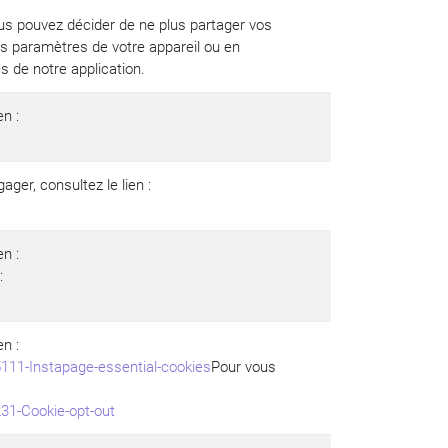
s pouvez décider de ne plus partager vos
es paramètres de votre appareil ou en
s de notre application.
en :
ger, consultez le lien :
en :
:
en :
111-Instapage-essential-cookies
Pour vous
31-Cookie-opt-out