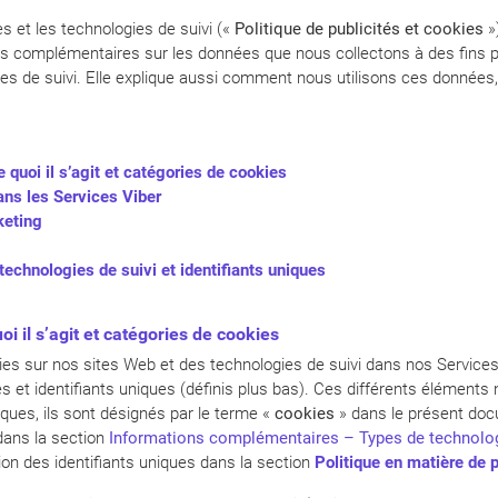
es et les technologies de suivi («
Politique de publicités et cookies
»)
s complémentaires sur les données que nous collectons à des fins pu
ies de suivi. Elle explique aussi comment nous utilisons ces données, 
 quoi il s’agit et catégories de cookies
ans les Services Viber
keting
echnologies de suivi et identifiants uniques
oi il s’agit et catégories de cookies
okies sur nos sites Web et des technologies de suivi dans nos Servi
 et identifiants uniques (définis plus bas). Ces différents éléments 
iques, ils sont désignés par le terme «
cookies
» dans le présent docu
dans la section
Informations complémentaires – Types de technolog
tion des identifiants uniques dans la section
Politique en matière de 