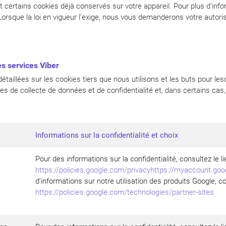
t certains cookies déjà conservés sur votre appareil. Pour plus d’inf
orsque la loi en vigueur l’exige, nous vous demanderons votre autoris
les services Viber
aillées sur les cookies tiers que nous utilisons et les buts pour lesqu
es de collecte de données et de confidentialité et, dans certains cas, 
Informations sur la confidentialité et choix
Pour des informations sur la confidentialité, consultez le li
https://policies.google.com/privacy
https://myaccount.goo
d’informations sur notre utilisation des produits Google, con
https://policies.google.com/technologies/partner-sites