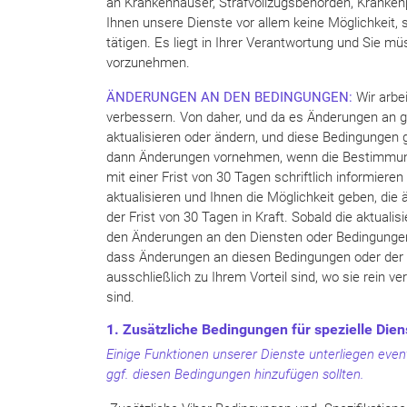
an Krankenhäuser, Strafvollzugsbehörden, Kranken
Ihnen unsere Dienste vor allem keine Möglichkeit, s
tätigen. Es liegt in Ihrer Verantwortung und Sie 
vorzunehmen.
ÄNDERUNGEN AN DEN BEDINGUNGEN:
Wir arbe
verbessern. Von daher, und da es Änderungen an gel
aktualisieren oder ändern, und diese Bedingungen 
dann Änderungen vornehmen, wenn die Bestimmunge
mit einer Frist von 30 Tagen schriftlich informier
aktualisieren und Ihnen die Möglichkeit geben, di
der Frist von 30 Tagen in Kraft. Sobald die aktuali
den Änderungen an den Diensten oder Bedingungen
dass Änderungen an diesen Bedingungen oder der 
ausschließlich zu Ihrem Vorteil sind, wo sie rein v
sind.
1. Zusätzliche Bedingungen für spezielle Dien
Einige Funktionen unserer Dienste unterliegen even
ggf. diesen Bedingungen hinzufügen sollten.