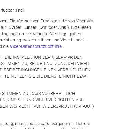
rfügbar sind!
ionen, Plattformen von Produkten, die von Viber wie
r.l („
Viber
“, „
unser
“, „
wir
“ oder „
uns
“). Bitte lesen
dingungen zu verwenden. Allerdings gibt es
ereinbarung zwischen Ihnen und Viber handelt.
d die
Viber-Datenschutzrichtlinie
.
 DIE INSTALLATION DER VIBER-APP, DEN
STIMMEN ZU, BEI DER NUTZUNG DER VIBER-
S DIESE BEDINGUNGEN EINEN VERBINDLICHEN
TE NUTZEN SIE DIE DIENSTE NICHT BZW.
E STIMMEN ZU, DASS VORBEHALTLICH
N, UND SIE UND VIBER VERZICHTEN AUF
BEN DAS RECHT AUF WIDERSPRUCH (OPT-OUT),
leitung, noch sind sie dafür vorgesehen, Notrufe