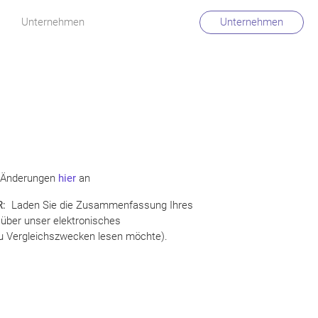
Unternehmen
Unternehmen
r Änderungen
hier
an
R
:
Laden Sie die Zusammenfassung Ihres
über unser elektronisches
 zu Vergleichszwecken lesen möchte).