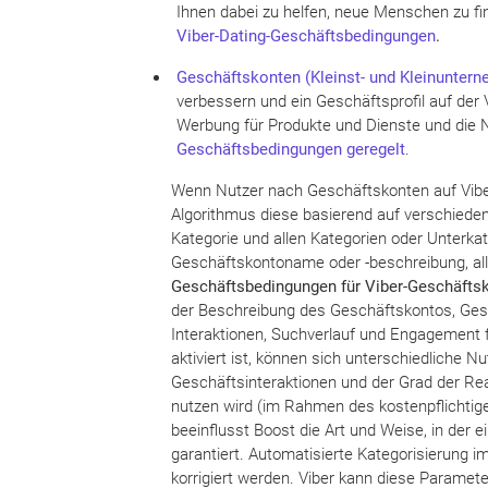
Ihnen dabei zu helfen, neue Menschen zu fi
Viber-
Dating
-Geschäftsbedingungen
.
Geschäftskonten (Kleinst- und Kleinuntern
verbessern und ein Geschäftsprofil auf der 
Werbung für Produkte und Dienste und die 
Geschäftsbedingungen geregelt
.
Wenn Nutzer nach Geschäftskonten auf Viber 
Algorithmus diese basierend auf verschieden
Kategorie und allen Kategorien oder Unterkat
Geschäftskontoname oder -beschreibung, all
Geschäftsbedingungen für Viber-Geschäfts
der Beschreibung des Geschäftskontos, Gesch
Interaktionen, Suchverlauf und Engagement fü
aktiviert ist, können sich unterschiedliche N
Geschäftsinteraktionen und der Grad der Reak
nutzen wird (im Rahmen des kostenpflichtig
beeinflusst Boost die Art und Weise, in der e
garantiert. Automatisierte Kategorisierung i
korrigiert werden. Viber kann diese Paramete