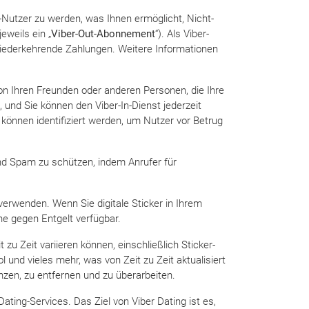
“-Nutzer zu werden, was Ihnen ermöglicht, Nicht-
eweils ein „
Viber-Out-
Abonnement
“). Als Viber-
wiederkehrende Zahlungen. Weitere Informationen
on Ihren Freunden oder anderen Personen, die Ihre
 und Sie können den Viber-In-Dienst jederzeit
können identifiziert werden, um Nutzer vor Betrug
 und Spam zu schützen, indem Anrufer für
 verwenden. Wenn Sie digitale Sticker in Ihrem
e gegen Entgelt verfügbar.
zu Zeit variieren können, einschließlich Sticker-
l und vieles mehr, was von Zeit zu Zeit aktualisiert
nzen, zu entfernen und zu überarbeiten.
ating-Services. Das Ziel von Viber Dating ist es,