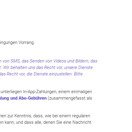
dingungen Vorrang.
n von SMS, das Senden von Videos und Bildern, das
 Wir behalten uns das Recht vor, unsere Dienste
as Recht vor, die Dienste einzustellen. Bitte
unterliegen In-App-Zahlungen, einem einmaligen
hlung und Abo-Gebühren
(zusammengefasst als
en zur Kenntnis, dass, wie bei einem regulären
n kann, und dass alle, denen Sie eine Nachricht