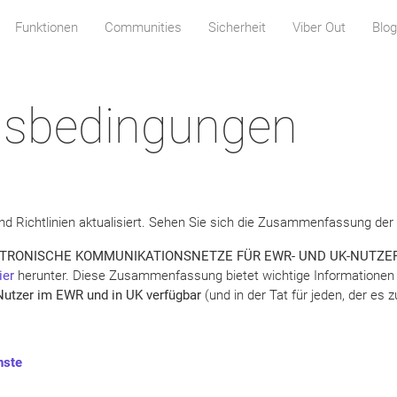
Funktionen
Communities
Sicherheit
Viber Out
Blog
gsbedingungen
d Richtlinien aktualisiert. Sehen Sie sich die Zusammenfassung de
TRONISCHE KOMMUNIKATIONSNETZE FÜR EWR- UND UK-NUTZE
ier
herunter. Diese Zusammenfassung bietet wichtige Informationen 
Nutzer im EWR und in UK verfügbar
(und in der Tat für jeden, der es
nste