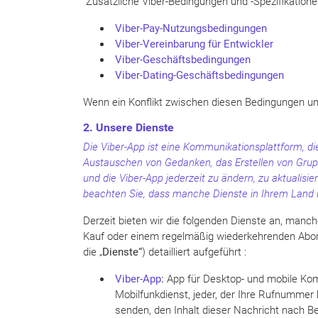
Zusätzliche Viber-Bedingungen und -Spezifikatione
Viber-Pay-Nutzungsbedingungen
Viber-Vereinbarung für Entwickler
Viber-Geschäftsbedingungen
Viber-Dating-Geschäftsbedingungen
Wenn ein Konflikt zwischen diesen Bedingungen un
2. Unsere Dienste
D
ie Viber-App ist eine Kommunikationsplattform, 
Austauschen von Gedanken, das Erstellen von Grupp
und die Viber-App jederzeit zu ändern, zu aktualisi
beachten Sie, dass manche Dienste in Ihrem Land n
Derzeit bieten wir die folgenden Dienste an, manch
Kauf oder einem regelmäßig wiederkehrenden Abo
die „
Dienste“
) detailliert aufgeführt :
Viber-App
:
App für Desktop- und mobile Kom
Mobilfunkdienst, jeder, der Ihre Rufnummer 
senden, den Inhalt dieser Nachricht nach B