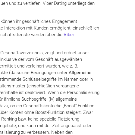
n und zu vertiefen. Viber Dating unterliegt den
n, können ihr geschäftliches Engagement
kte Interaktion mit Kunden ermöglicht, einschließlich
eschäftsdienste werden über die
Viber-
Geschäftsverzeichnis, zeigt und ordnet unser
, inklusive der vom Geschäft ausgewählten
mittelt und verfeinert wurden, wie z. B.
dukte (da solche Bedingungen unter
Allgemeine
reinstimmende Schlüsselbegriffe im Namen oder in
altensmuster (einschließlich vergangene
rinhalte ist deaktiviert. Wenn die Personalisierung
r ähnliche Suchbegriffe, (iv) allgemeine
 dazu, ob ein Geschäftskonto die „Boost“-Funktion
über Konten ohne Boost-Funktion steigert. Zwar
 Ranking bzw. keine spezielle Platzierung
 Angebote, und kann mit der Zeit angepasst oder
onalisierung zu verbessern. Neben den