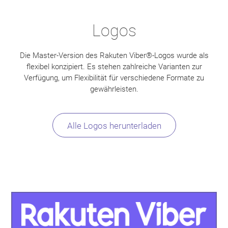
Logos
Die Master-Version des Rakuten Viber®-Logos wurde als
flexibel konzipiert. Es stehen zahlreiche Varianten zur
Verfügung, um Flexibilität für verschiedene Formate zu
gewährleisten.
Alle Logos herunterladen