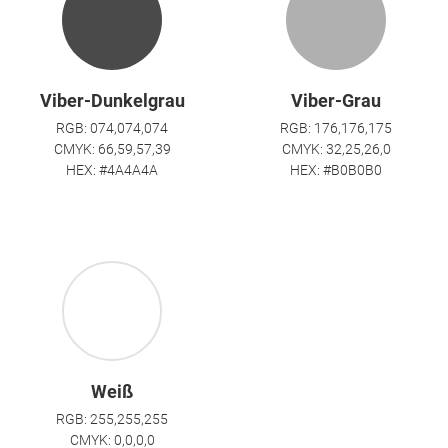
Viber-Dunkelgrau
Viber-Grau
RGB: 074,074,074
RGB: 176,176,175
CMYK: 66,59,57,39
CMYK: 32,25,26,0
HEX: #4A4A4A
HEX: #B0B0B0
Weiß
RGB: 255,255,255
CMYK: 0,0,0,0