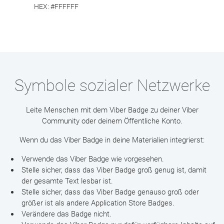
HEX: #FFFFFF
Symbole sozialer Netzwerke
Leite Menschen mit dem Viber Badge zu deiner Viber
Community oder deinem Öffentliche Konto.
Wenn du das Viber Badge in deine Materialien integrierst:
Verwende das Viber Badge wie vorgesehen.
Stelle sicher, dass das Viber Badge groß genug ist, damit
der gesamte Text lesbar ist.
Stelle sicher, dass das Viber Badge genauso groß oder
größer ist als andere Application Store Badges.
Verändere das Badge nicht.