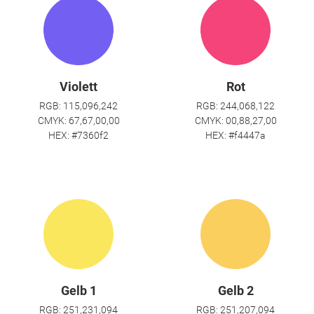
Violett
Rot
RGB: 115,096,242
RGB: 244,068,122
CMYK: 67,67,00,00
CMYK: 00,88,27,00
HEX: #7360f2
HEX: #f4447a
Gelb 1
Gelb 2
RGB: 251,231,094
RGB: 251,207,094