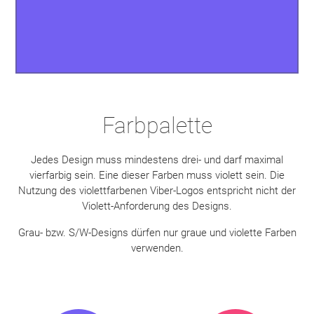
Farbpalette
Jedes Design muss mindestens drei- und darf maximal
vierfarbig sein. Eine dieser Farben muss violett sein. Die
Nutzung des violettfarbenen Viber-Logos entspricht nicht der
Violett-Anforderung des Designs.
Grau- bzw. S/W-Designs dürfen nur graue und violette Farben
verwenden.