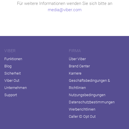
Für weitere Informationen wenden Sie sich bitte an
media@viber.com
VIBER
FIRMA
Funktionen
Über Viber
Blog
Brand Center
Sicherheit
Karriere
Viber Out
Geschäftsbedingungen &
Unternehmen
Richtlinien
Support
Nutzungsbedingungen
Datenschutzbestimmungen
Werberichtlinien
Caller ID Opt Out