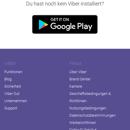
Du hast noch kein Viber installiert?
VIBER
FIRMA
Funktionen
Über Viber
Blog
Brand Center
Sicherheit
Karriere
Viber Out
Geschäftsbedingungen &
Unternehmen
Richtlinien
Support
Nutzungsbedingungen
Datenschutzbestimmungen
Werberichtlinien
Caller ID Opt Out