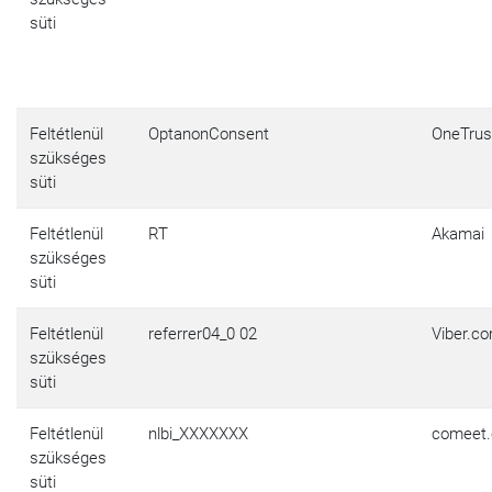
süti
Feltétlenül
OptanonConsent
OneTrus
szükséges
süti
Feltétlenül
RT
Akamai
szükséges
süti
Feltétlenül
referrer04_0 02
Viber.c
szükséges
süti
Feltétlenül
nlbi_XXXXXXX
comeet.
szükséges
süti