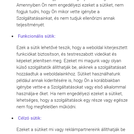
Amennyiben Ön nem engedélyezi ezeket a sütiket, nem
fogjuk tudni, hogy Ön mikor vette igénybe a
Szolgáltatásainkat, és nem tudjuk ellenőrizni annak
teljesítményét.
Funkcionális sütik:
Ezek a sütik lehetővé teszik, hogy a weboldal kiterjesztett
funkciókat biztosítson, és testreszabott videókat és
képeket jelenítsen meg. Ezeket mi magunk vagy olyan
külső szolgáltatók állíthatják be, akiknek a szolgáltatásait
hozzáadtuk a weboldalainkhoz. Sütiket használhatunk
például annak kiderítésére is, hogy Ön a korábbiakban
igénybe vette-e a Szolgáltatásokat vagy első alkalommal
használja-e őket. Ha nem engedélyezi ezeket a sütiket,
lehetséges, hogy a szolgáltatások egy része vagy egésze
nem fog megfelelően működni.
Célzó sütik:
Ezeket a sütiket mi vagy reklámpartnereink állíthatják be