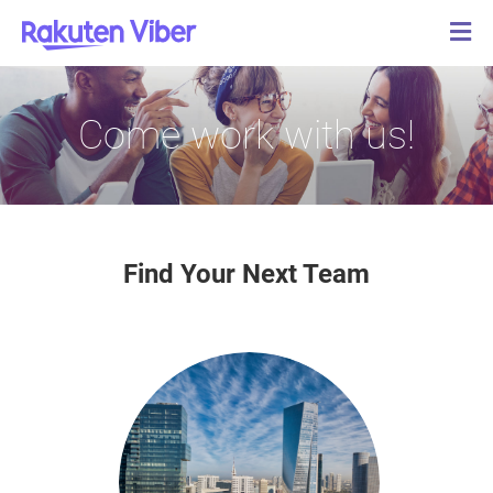
Come work with us!
Find Your Next Team