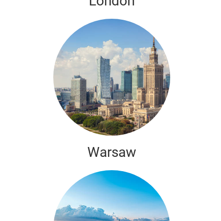
London
Warsaw