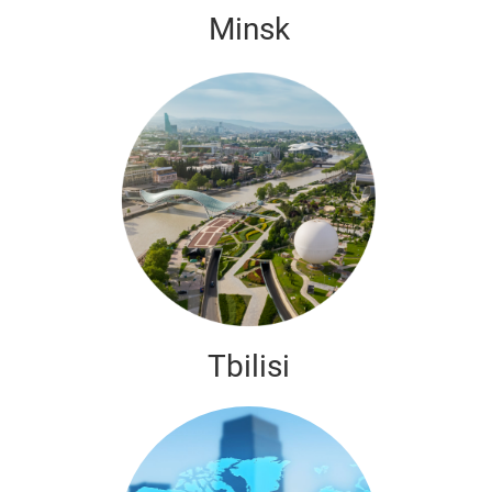
Minsk
Tbilisi