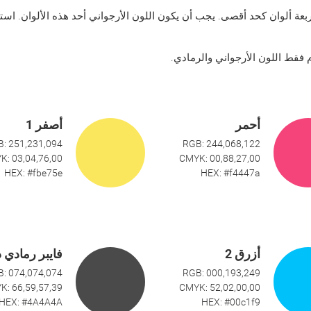
عة ألوان كحد أقصى. يجب أن يكون اللون الأرجواني أحد هذه الألوان. استخ
فقط اللون الأرجواني والرمادي.
أحمر
أصفر 1
: 251,231,094
RGB: 244,068,122
K: 03,04,76,00
CMYK: 00,88,27,00
HEX: #fbe75e
HEX: #f4447a
أزرق 2
فايبر رمادي 
: 074,074,074
RGB: 000,193,249
K: 66,59,57,39
CMYK: 52,02,00,00
HEX: #4A4A4A
HEX: #00c1f9