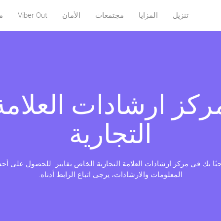
تنزيل
المزايا
مجتمعات
الأمان
Viber Out
م
ركز ارشادات العلامة
التجارية
بًا بك في مركز ارشادات العلامة التجارية الخاص بفايبر. للحصول على أح
المعلومات والارشادات، يرجى اتباع الرابط أدناه.