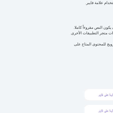
دام علامة فايبر.
يكون النص مقروءاً كاملا.
ات متجر التطبيقات الأخرى.
ويج للمحتوى المتاح على