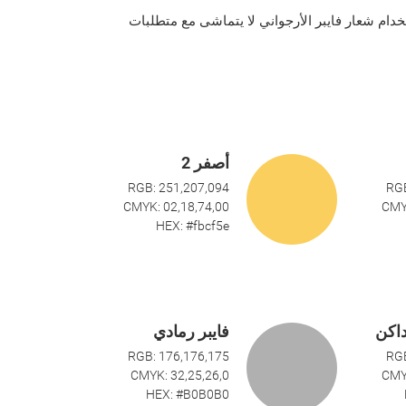
دام شعار فايبر الأرجواني لا يتماشى مع متطلبات
أصفر 2
RGB: 251,207,094
RGB
CMYK: 02,18,74,00
CMY
HEX: #fbcf5e
داكن
فايبر رمادي
RGB: 176,176,175
RGB
CMYK: 32,25,26,0
CMY
HEX: #B0B0B0