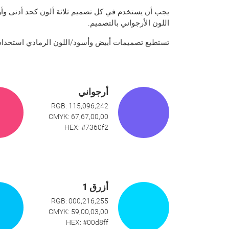
يجب أن يستخدم في كل تصميم ثلاثة ألون كحد أدنى وأرب
اللون الأرجواني بالتصميم.
تستطيع تصميمات أبيض وأسود/اللون الرمادي استخدام 
أرجواني
RGB: 115,096,242
CMYK: 67,67,00,00
HEX: #7360f2
أزرق 1
RGB: 000,216,255
CMYK: 59,00,03,00
HEX: #00d8ff