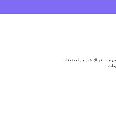
ن مرنا. فهناك عدد من الاختلافات
قات.