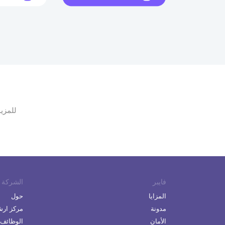
للمزي
فايبر
الشركة
المزايا
حول
مدونة
مركز ارشا
الأمان
الوظائف