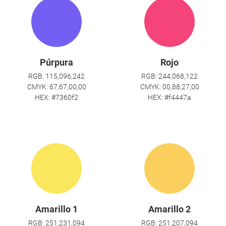
Púrpura
Rojo
RGB: 115,096,242
RGB: 244,068,122
CMYK: 67,67,00,00
CMYK: 00,88,27,00
HEX: #7360f2
HEX: #f4447a
Amarillo 1
Amarillo 2
RGB: 251,231,094
RGB: 251,207,094