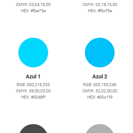
CMYK: 03,04,76,00
CMYK: 02,18,74,00
HEX: #fbe75e
HEX: #fbcf5e
Azul 1
Azul 2
RGB: 000,216,255
RGB: 000,193,249
CMYK: 59,00,03,00
CMYK: 52,02,00,00
HEX: #00d8ff
HEX: #00c1f9