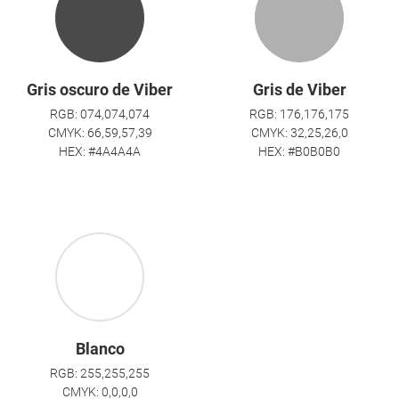
Gris oscuro de Viber
Gris de Viber
RGB: 074,074,074
RGB: 176,176,175
CMYK: 66,59,57,39
CMYK: 32,25,26,0
HEX: #4A4A4A
HEX: #B0B0B0
Blanco
RGB: 255,255,255
CMYK: 0,0,0,0