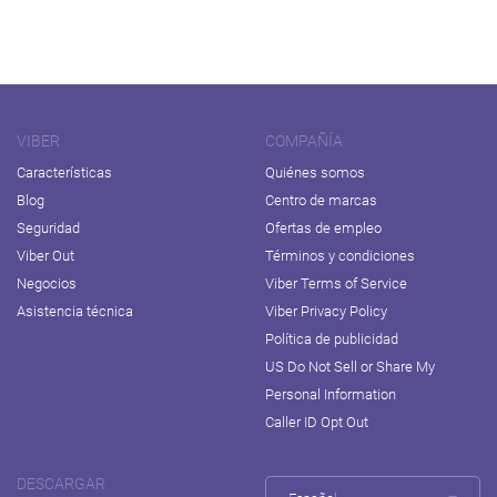
VIBER
COMPAÑÍA
Características
Quiénes somos
Blog
Centro de marcas
Seguridad
Ofertas de empleo
Viber Out
Términos y condiciones
Negocios
Viber Terms of Service
Asistencia técnica
Viber Privacy Policy
Política de publicidad
US Do Not Sell or Share My
Personal Information
Caller ID Opt Out
DESCARGAR