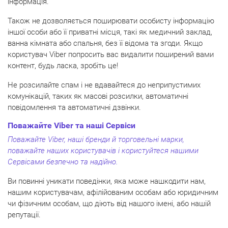
інформація.
Також не дозволяється поширювати особисту інформацію
іншої особи або її приватні місця, такі як медичний заклад,
ванна кімната або спальня, без її відома та згоди. Якщо
користувач Viber попросить вас видалити поширений вами
контент, будь ласка, зробіть це!
Не розсилайте спам і не вдавайтеся до неприпустимих
комунікацій, таких як масові розсилки, автоматичні
повідомлення та автоматичні дзвінки.
Поважайте Viber та наші Сервіси
Поважайте Viber, наші бренди й торговельні марки,
поважайте наших користувачів і користуйтеся нашими
Сервісами безпечно та надійно.
Ви повинні уникати поведінки, яка може нашкодити нам,
нашим користувачам, афілійованим особам або юридичним
чи фізичним особам, що діють від нашого імені, або нашій
репутації.