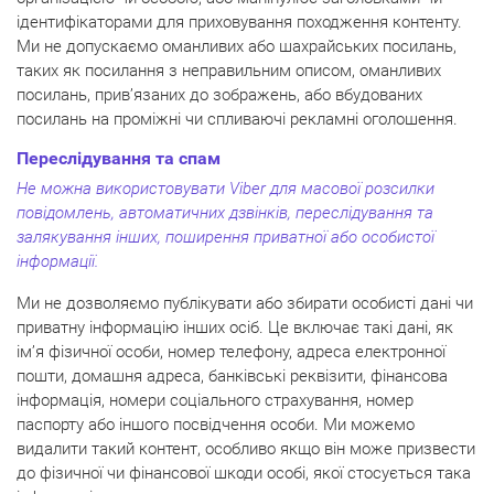
ідентифікаторами для приховування походження контенту.
Ми не допускаємо оманливих або шахрайських посилань,
таких як посилання з неправильним описом, оманливих
посилань, прив’язаних до зображень, або вбудованих
посилань на проміжні чи спливаючі рекламні оголошення.
Переслідування та спам
Не можна використовувати Viber для масової розсилки
повідомлень, автоматичних дзвінків, переслідування та
залякування інших, поширення приватної або особистої
інформації.
Ми не дозволяємо публікувати або збирати особисті дані чи
приватну інформацію інших осіб. Це включає такі дані, як
ім’я фізичної особи, номер телефону, адреса електронної
пошти, домашня адреса, банківські реквізити, фінансова
інформація, номери соціального страхування, номер
паспорту або іншого посвідчення особи. Ми можемо
видалити такий контент, особливо якщо він може призвести
до фізичної чи фінансової шкоди особі, якої стосується така