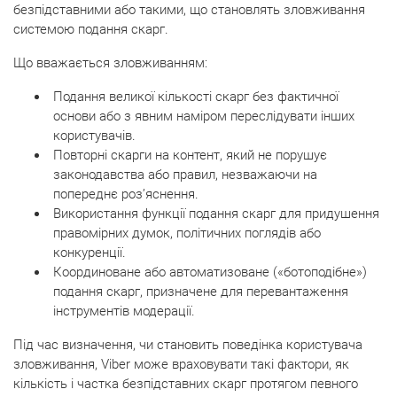
безпідставними або такими, що становлять зловживання
системою подання скарг.
Що вважається зловживанням:
Подання великої кількості скарг без фактичної
основи або з явним наміром переслідувати інших
користувачів.
Повторні скарги на контент, який не порушує
законодавства або правил, незважаючи на
попереднє роз’яснення.
Використання функції подання скарг для придушення
правомірних думок, політичних поглядів або
конкуренції.
Координоване або автоматизоване («ботоподібне»)
подання скарг, призначене для перевантаження
інструментів модерації.
Під час визначення, чи становить поведінка користувача
зловживання, Viber може враховувати такі фактори, як
кількість і частка безпідставних скарг протягом певного