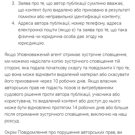
Заява про те, що автор публікації сумлінно вважає,
що контент було видалено або приховано в результаті
помилки або неправильної ідентифікації контенту;
Адреса автора публікації, номер телефону, адреса
електронної пошти (якщо є) та заява про те, що така
фізична чи юридична особа дає згоду на
юрисдикцію.
Якщо Уповноважений агент отримає зустрічне сповіщення,
ми можемо надіслати копію зустрічного сповіщення тій
стороні, яка подала початкову скаргу та повідомити її про те,
що вона може відновити видалений матеріал або скасувати
його приховання через 10 робочих днів. Якщо власник
авторських прав не подасть позов із витребуванням
судового рішення проти автора публікації, учасника або
користувача, то видалений контент або доступ до нього
може бути відновлено протягом 14 робочих днів або більше
після отримання зустрічного сповіщення, виключно на наш
розсуд.
Окрім Повідомлення про порушення авторських прав, ви