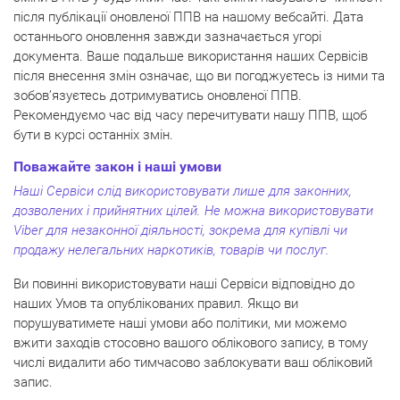
після публікації оновленої ППВ на нашому вебсайті. Дата
останнього оновлення завжди зазначається угорі
документа. Ваше подальше використання наших Сервісів
після внесення змін означає, що ви погоджуєтесь із ними та
зобов’язуєтесь дотримуватись оновленої ППВ.
Рекомендуємо час від часу перечитувати нашу ППВ, щоб
бути в курсі останніх змін.
Поважайте закон і наші умови
Наші Сервіси слід використовувати лише для законних,
дозволених і прийнятних цілей. Не можна використовувати
Viber для незаконної діяльності, зокрема для купівлі чи
продажу нелегальних наркотиків, товарів чи послуг.
Ви повинні використовувати наші Сервіси відповідно до
наших Умов та опублікованих правил. Якщо ви
порушуватимете наші умови або політики, ми можемо
вжити заходів стосовно вашого облікового запису, в тому
числі видалити або тимчасово заблокувати ваш обліковий
запис.