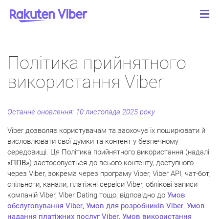
Політика прийнятного
використання Viber
Останнє оновлення: 10 листопада
2025 року
Viber дозволяє користувачам та заохочує їх поширювати й
висловлювати свої думки та контент у безпечному
середовищі. Ця Політика прийнятного використання (надалі
«ППВ»
) застосовується до всього контенту, доступного
через Viber, зокрема через програму Viber, Viber API, чат-бот,
спільноти, канали, платіжні сервіси Viber, облікові записи
компаній Viber, Viber Dating тощо, відповідно до
Умов
обслуговування Viber
,
Умов для розробників Viber
,
Умов
надання платіжних послуг Viber
,
Умов використання