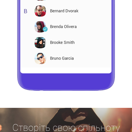
Створіть свою спільноту