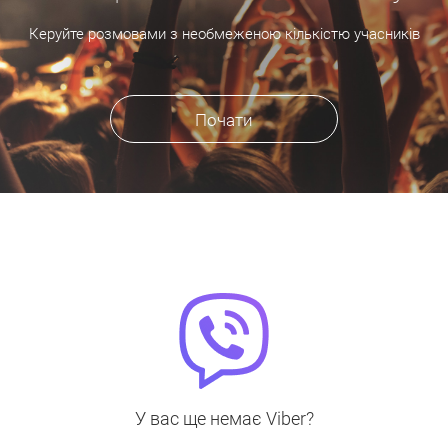
Керуйте розмовами з необмеженою кількістю учасників
Почати
У вас ще немає Viber?