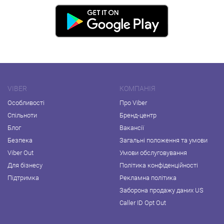
VIBER
КОМПАНІЯ
Особливості
Про Viber
Спільноти
Бренд-центр
Блог
Вакансії
Безпека
Загальні положення та умови
Viber Out
Умови обслуговування
Для бізнесу
Політика конфіденційності
Підтримка
Рекламна політика
Заборона продажу даних US
Caller ID Opt Out