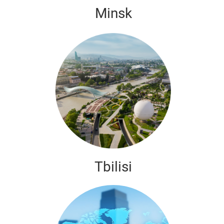
Minsk
Tbilisi