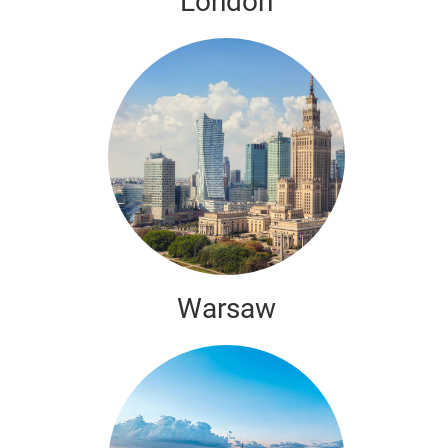
London
Warsaw