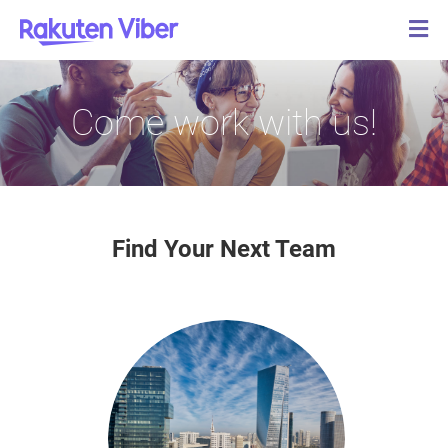
Come work with us!
Find Your Next Team