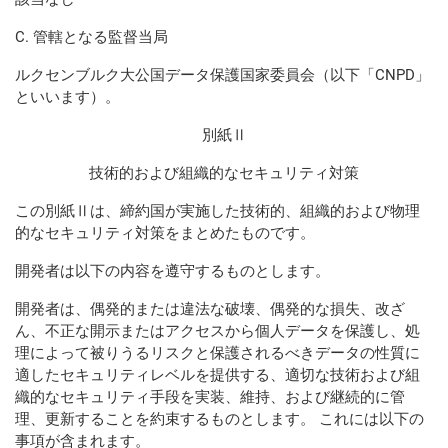
C. 管轄となる監督当局
ルクセンブルク大公国データ保護国家委員会（以下「
CNPD
」
といいます）。
別紙Ⅱ
技術的および組織的なセキュリティ対策
この別紙
Ⅱ
は、締約国が実施した技術的、組織的および物理
的なセキュリティ対策をまとめたものです。
開発者は以下の内容を遵守するものとします。
開発者は、偶発的または違法な破壊、偶発的な損失、改ざ
ん、不正な開示またはアクセスから個人データを保護し、処
理によって被りうるリスクと保護されるべきデータの性質に
適したセキュリティレベルを提供する、適切な技術および組
織的なセキュリティ手段を実装、維持、および継続的に管
理、更新することを約束するものとします。 これには以下の
事項が含まれます。