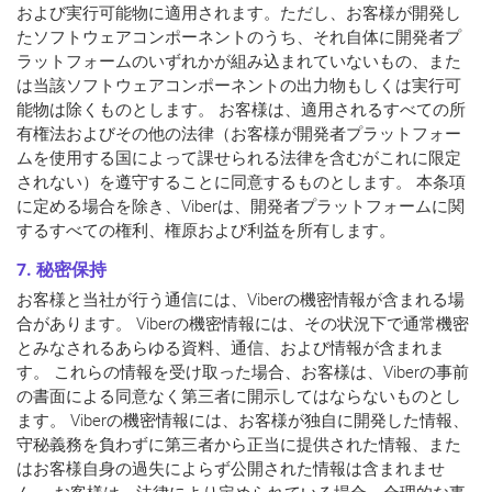
および実行可能物に適用されます。ただし、お客様が開発し
たソフトウェアコンポーネントのうち、それ自体に開発者プ
ラットフォームのいずれかが組み込まれていないもの、また
は当該ソフトウェアコンポーネントの出力物もしくは実行可
能物は除くものとします。 お客様は、適用されるすべての所
有権法およびその他の法律（お客様が開発者プラットフォー
ムを使用する国によって課せられる法律を含むがこれに限定
されない）を遵守することに同意するものとします。 本条項
に定める場合を除き、Viberは、開発者プラットフォームに関
するすべての権利、権原および利益を所有します。
7. 秘密保持
お客様と当社が行う通信には、Viberの機密情報が含まれる場
合があります。 Viberの機密情報には、その状況下で通常機密
とみなされるあらゆる資料、通信、および情報が含まれま
す。 これらの情報を受け取った場合、お客様は、Viberの事前
の書面による同意なく第三者に開示してはならないものとし
ます。 Viberの機密情報には、お客様が独自に開発した情報、
守秘義務を負わずに第三者から正当に提供された情報、また
はお客様自身の過失によらず公開された情報は含まれませ