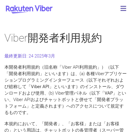
Viber開発者利用規約
最終更新日: 24 2025年3月
本開発者利用規約（旧名称「Viber API利用規約」）（以下
「
開発者利用規約
」といいます）は、(a) 各種Viberアプリケー
ションプログラミングインターフェース（以下それぞれおよ
び総称して「
Viber API
」といいます）のインストール、ダウ
ンロードおよび使用、(b) Viber管理パネル（以下「
VAP
」とい
い、Viber APIおよびチャットボットと併せて「
開発者プラッ
トフォーム
」と定義されます）へのアクセスについて規定す
るものです。
本規約において、「
開発者
」、「
お客様
」または「
お客様
の
」という用語は、チャットボットの各管理者（スーパー管