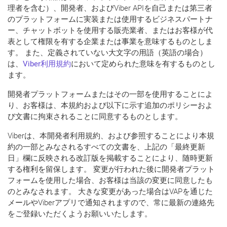
理者を含む）、開発者、およびViber APIを自己または第三者
のプラットフォームに実装または使用するビジネスパートナ
ー、チャットボットを使用する販売業者、またはお客様が代
表として権限を有する企業または事業を意味するものとしま
す。 また、定義されていない大文字の用語（英語の場合）
は、
Viber利用規約
において定められた意味を有するものとし
ます。
開発者プラットフォームまたはその一部を使用することによ
り、お客様は、本規約および以下に示す追加のポリシーおよ
び文書に拘束されることに同意するものとします。
Viberは、本開発者利用規約、および参照することにより本規
約の一部とみなされるすべての文書を、上記の「最終更新
日」欄に反映される改訂版を掲載することにより、随時更新
する権利を留保します。 変更が行われた後に開発者プラット
フォームを使用した場合、お客様は当該の変更に同意したも
のとみなされます。 大きな変更があった場合はVAPを通じた
メールやViberアプリで通知されますので、常に最新の連絡先
をご登録いただくようお願いいたします。