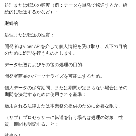
処理または転送の頻度（例：データを単発で転送するか、継
続的に転送するかなど）：
継続的
処理または転送の性質：
開発者はViber APIを介して個人情報を受け取り、以下の目的
のために処理を行うものとします。
データ転送およびその後の処理の目的:
開発者商品のパーソナライズを可能にするため。
個人データの保有期間、または期間が定まらない場合はその
期間を決定するために使用される基準：
適用される法律または本業務の提供のために必要な限り。
（サブ）プロセッサーに転送を行う場合は処理の対象、性
質、期間も明記すること：
該当なし