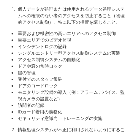
個人データが処理または使用されるデータ処理システ
ムへの権限のない者のアクセスを防止すること（物理
的アクセス制御）、特に以下の措置を講じること。
重要および機密性の高いエリアへのアクセス制御
重要エリアでのビデオ監視
インシデントログの記録
シングルエントリー型アクセス制御システムの実装
アクセス制御システムの自動化
ドアや窓の常時ロック
鍵の管理
受付でのスタッフ常駐
ドアのコードロック
モニタリング設備の導入（例：アラームデバイス、監
視カメラの設置など）
訪問者の記録
IDカード着用の義務化
セキュリティ意識向上トレーニングの実施
情報処理システムが不正に利用されないようにするこ