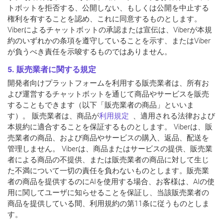
トボットを拒否する、公開しない、もしくは公開を中止する
権利を有することを認め、これに同意するものとします。
Viberによるチャットボットの承認または宣伝は、Viberが本規
約のいずれかの条項を遵守していることを示す、またはViber
が負うべき責任を示唆するものではありません。
5. 販売業者に関する規定
開発者向けプラットフォームを利用する販売業者は、所有お
よび運営するチャットボットを通じて商品やサービスを販売
することもできます（以下「
販売業者の商品
」といいま
す）。 販売業者は、商品が
利用規定
、適用される法律および
本規約に適合することを保証するものとします。 Viberは、販
売業者の商品、および商品やサービスの購入、返品、配送を
管理しません。 Viberは、商品またはサービスの提供、販売業
者による商品の不提供、または販売業者の商品に対して生じ
た不満について一切の責任を負わないものとします。販売業
者の商品を提供するのにAIを使用する場合、お客様は、AIの使
用に関してユーザに知らせることを保証し、当該販売業者の
商品を提供している間、利用規約の第11条に従うものとしま
す。