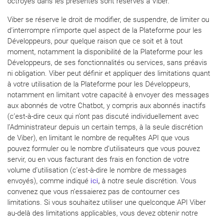
octroyés dans les présentes sont réservés à Viber.
Viber se réserve le droit de modifier, de suspendre, de limiter ou
d’interrompre n’importe quel aspect de la Plateforme pour les
Développeurs, pour quelque raison que ce soit et à tout
moment, notamment la disponibilité de la Plateforme pour les
Développeurs, de ses fonctionnalités ou services, sans préavis
ni obligation. Viber peut définir et appliquer des limitations quant
à votre utilisation de la Plateforme pour les Développeurs,
notamment en limitant votre capacité à envoyer des messages
aux abonnés de votre Chatbot, y compris aux abonnés inactifs
(c’est-à-dire ceux qui n’ont pas discuté individuellement avec
l’Administrateur depuis un certain temps, à la seule discrétion
de Viber), en limitant le nombre de requêtes API que vous
pouvez formuler ou le nombre d’utilisateurs que vous pouvez
servir, ou en vous facturant des frais en fonction de votre
volume d’utilisation (c’est-à-dire le nombre de messages
envoyés), comme indiqué
ici
,
à notre seule discrétion. Vous
convenez que vous n’essaierez pas de contourner ces
limitations. Si vous souhaitez utiliser une quelconque API Viber
au-delà des limitations applicables, vous devez obtenir notre