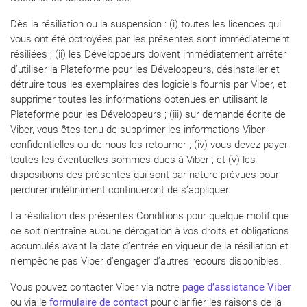
Dès la résiliation ou la suspension : (i) toutes les licences qui
vous ont été octroyées par les présentes sont immédiatement
résiliées ; (ii) les Développeurs doivent immédiatement arrêter
d’utiliser la Plateforme pour les Développeurs, désinstaller et
détruire tous les exemplaires des logiciels fournis par Viber, et
supprimer toutes les informations obtenues en utilisant la
Plateforme pour les Développeurs ; (iii) sur demande écrite de
Viber, vous êtes tenu de supprimer les informations Viber
confidentielles ou de nous les retourner ; (iv) vous devez payer
toutes les éventuelles sommes dues à Viber ; et (v) les
dispositions des présentes qui sont par nature prévues pour
perdurer indéfiniment continueront de s’appliquer.
La résiliation des présentes Conditions pour quelque motif que
ce soit n’entraîne aucune dérogation à vos droits et obligations
accumulés avant la date d’entrée en vigueur de la résiliation et
n’empêche pas Viber d’engager d’autres recours disponibles.
Vous pouvez contacter Viber via notre
page d’assistance Viber
ou via le
formulaire de contact
pour clarifier les raisons de la