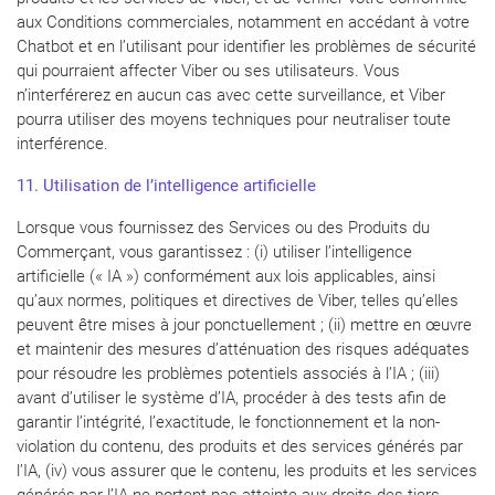
aux Conditions commerciales, notamment en accédant à votre
Chatbot et en l’utilisant pour identifier les problèmes de sécurité
qui pourraient affecter Viber ou ses utilisateurs. Vous
n’interférerez en aucun cas avec cette surveillance, et Viber
pourra utiliser des moyens techniques pour neutraliser toute
interférence.
1
1
. Utilisation de l’intelligence artificielle
Lorsque vous fournissez des Services ou des Produits du
Commerçant, vous garantissez : (i) utiliser l’intelligence
artificielle (« IA ») conformément aux lois applicables, ainsi
qu’aux normes, politiques et directives de Viber, telles qu’elles
peuvent être mises à jour ponctuellement ; (ii) mettre en œuvre
et maintenir des mesures d’atténuation des risques adéquates
pour résoudre les problèmes potentiels associés à l’IA ; (iii)
avant d’utiliser le système d’IA, procéder à des tests afin de
garantir l’intégrité, l’exactitude, le fonctionnement et la non-
violation du contenu, des produits et des services générés par
l’IA, (iv) vous assurer que le contenu, les produits et les services