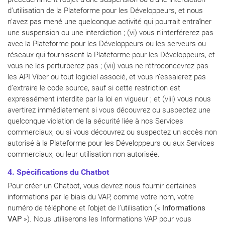
d’utilisation de la Plateforme pour les Développeurs, et nous
n’avez pas mené une quelconque activité qui pourrait entraîner
une suspension ou une interdiction ; (vi) vous n’interférerez pas
avec la Plateforme pour les Développeurs ou les serveurs ou
réseaux qui fournissent la Plateforme pour les Développeurs, et
vous ne les perturberez pas ; (vii) vous ne rétroconcevrez pas
les API Viber ou tout logiciel associé, et vous n’essaierez pas
d’extraire le code source, sauf si cette restriction est
expressément interdite par la loi en vigueur ; et (viii) vous nous
avertirez immédiatement si vous découvrez ou suspectez une
quelconque violation de la sécurité liée à nos Services
commerciaux, ou si vous découvrez ou suspectez un accès non
autorisé à la Plateforme pour les Développeurs ou aux Services
commerciaux, ou leur utilisation non autorisée.
4. Spécifications du Chatbot
Pour créer un Chatbot, vous devrez nous fournir certaines
informations par le biais du VAP, comme votre nom, votre
numéro de téléphone et l’objet de l’utilisation («
Informations
VAP
»). Nous utiliserons les Informations VAP pour vous