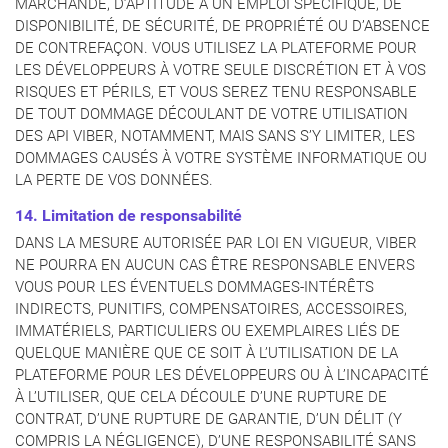
MARCHANDE, D’APTITUDE À UN EMPLOI SPÉCIFIQUE, DE
DISPONIBILITÉ, DE SÉCURITÉ, DE PROPRIÉTÉ OU D’ABSENCE
DE CONTREFAÇON. VOUS UTILISEZ LA PLATEFORME POUR
LES DÉVELOPPEURS À VOTRE SEULE DISCRÉTION ET À VOS
RISQUES ET PÉRILS, ET VOUS SEREZ TENU RESPONSABLE
DE TOUT DOMMAGE DÉCOULANT DE VOTRE UTILISATION
DES API VIBER, NOTAMMENT, MAIS SANS S’Y LIMITER, LES
DOMMAGES CAUSÉS À VOTRE SYSTÈME INFORMATIQUE OU
LA PERTE DE VOS DONNÉES.
14. Limitation de responsabilité
DANS LA MESURE AUTORISÉE PAR LOI EN VIGUEUR, VIBER
NE POURRA EN AUCUN CAS ÊTRE RESPONSABLE ENVERS
VOUS POUR LES ÉVENTUELS DOMMAGES-INTÉRÊTS
INDIRECTS, PUNITIFS, COMPENSATOIRES, ACCESSOIRES,
IMMATÉRIELS, PARTICULIERS OU EXEMPLAIRES LIÉS DE
QUELQUE MANIÈRE QUE CE SOIT À L’UTILISATION DE LA
PLATEFORME POUR LES DÉVELOPPEURS OU À L’INCAPACITÉ
À L’UTILISER, QUE CELA DÉCOULE D’UNE RUPTURE DE
CONTRAT, D’UNE RUPTURE DE GARANTIE, D’UN DÉLIT (Y
COMPRIS LA NÉGLIGENCE), D’UNE RESPONSABILITÉ SANS