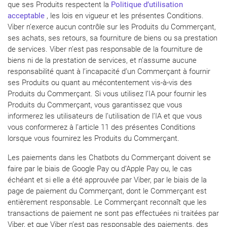
que ses Produits respectent la
Politique d’utilisation
acceptable
, les lois en vigueur et les présentes Conditions.
Viber n’exerce aucun contrôle sur les Produits du Commerçant,
ses achats, ses retours, sa fourniture de biens ou sa prestation
de services. Viber n’est pas responsable de la fourniture de
biens ni de la prestation de services, et n’assume aucune
responsabilité quant à l’incapacité d’un Commerçant à fournir
ses Produits ou quant au mécontentement vis-à-vis des
Produits du Commerçant. Si vous utilisez l’IA pour fournir les
Produits du Commerçant, vous garantissez que vous
informerez les utilisateurs de l’utilisation de l’IA et que vous
vous conformerez à l’article 11 des présentes Conditions
lorsque vous fournirez les Produits du Commerçant.
Les paiements dans les Chatbots du Commerçant doivent se
faire par le biais de Google Pay ou d’Apple Pay ou, le cas
échéant et si elle a été approuvée par Viber, par le biais de la
page de paiement du Commerçant, dont le Commerçant est
entièrement responsable. Le Commerçant reconnaît que les
transactions de paiement ne sont pas effectuées ni traitées par
Viber, et que Viber n’est pas responsable des paiements, des