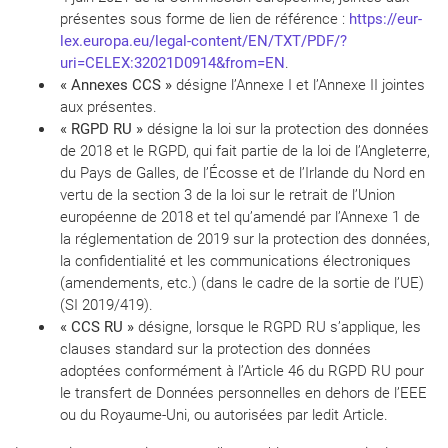
présentes sous forme de lien de référence :
https://eur-
lex.europa.eu/legal-content/EN/TXT/PDF/?
uri=CELEX:32021D0914&from=EN
.
« Annexes CCS »
désigne l’Annexe I et l’Annexe II jointes
aux présentes.
« RGPD RU »
désigne la loi sur la protection des données
de 2018 et le RGPD, qui fait partie de la loi de l’Angleterre,
du Pays de Galles, de l’Écosse et de l’Irlande du Nord en
vertu de la section 3 de la loi sur le retrait de l’Union
européenne de 2018 et tel qu’amendé par l’Annexe 1 de
la réglementation de 2019 sur la protection des données,
la confidentialité et les communications électroniques
(amendements, etc.) (dans le cadre de la sortie de l’UE)
(SI 2019/419).
« CCS RU »
désigne, lorsque le RGPD RU s’applique, les
clauses standard sur la protection des données
adoptées conformément à l’Article 46 du RGPD RU pour
le transfert de Données personnelles en dehors de l’EEE
ou du Royaume-Uni, ou autorisées par ledit Article.