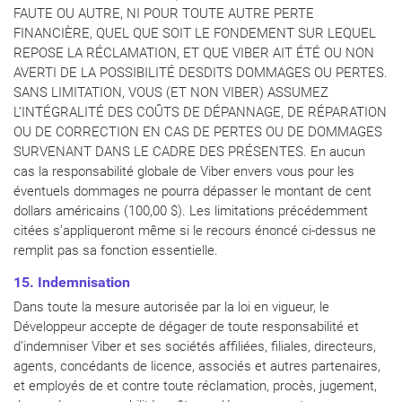
FAUTE OU AUTRE, NI POUR TOUTE AUTRE PERTE
FINANCIÈRE, QUEL QUE SOIT LE FONDEMENT SUR LEQUEL
REPOSE LA RÉCLAMATION, ET QUE VIBER AIT ÉTÉ OU NON
AVERTI DE LA POSSIBILITÉ DESDITS DOMMAGES OU PERTES.
SANS LIMITATION, VOUS (ET NON VIBER) ASSUMEZ
L’INTÉGRALITÉ DES COÛTS DE DÉPANNAGE, DE RÉPARATION
OU DE CORRECTION EN CAS DE PERTES OU DE DOMMAGES
SURVENANT DANS LE CADRE DES PRÉSENTES. En aucun
cas la responsabilité globale de Viber envers vous pour les
éventuels dommages ne pourra dépasser le montant de cent
dollars américains (100,00 $). Les limitations précédemment
citées s’appliqueront même si le recours énoncé ci-dessus ne
remplit pas sa fonction essentielle.
15. Indemnisation
Dans toute la mesure autorisée par la loi en vigueur, le
Développeur accepte de dégager de toute responsabilité et
d’indemniser Viber et ses sociétés affiliées, filiales, directeurs,
agents, concédants de licence, associés et autres partenaires,
et employés de et contre toute réclamation, procès, jugement,