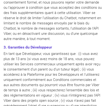
consentement formel, et nous pouvons rejeter votre demande
ou l’approuver à condition que vous acceptiez des conditions ou
des frais supplémentaires quant à cette utilisation. Viber se
réserve le droit de limiter l’utilisation du Chatbot, notamment en
limitant le nombre de messages envoyés par le biais du
Chatbot, le nombre de messages sortants, l’utilisation de l’API
Viber, ou en désactivant une discussion, ou d’une quelconque
autre manière, à tout moment.
3. Garanties du Développeur
En tant que Développeur, vous garantissez que : (i) vous avez
plus de 13 ans (si vous avez moins de 18 ans, vous pouvez
utiliser les Services commerciaux uniquement après avoir reçu
le consentement d’un parent ou d’un tuteur légal) ; (ii) vous
accéderez à la Plateforme pour les Développeurs et l’utiliserez
uniquement conformément aux Conditions commerciales et
aux autres documents qui pourront vous être fournis par Viber
de temps à autre ; (iii) vous respecterez l’ensemble des lois et
des réglementations en vigueur ; (iv) vous n’intégrerez pas l’API
Viber dans des projets open source ; (v) vous n’avez pas fait
précédemment l’objet d’une suspension ou d’une interdiction