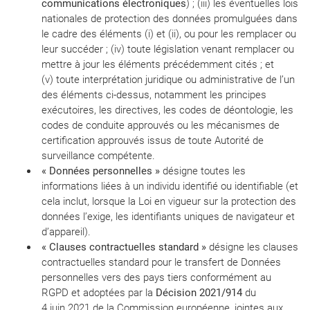
communications électroniques
) ; (iii) les éventuelles lois
nationales de protection des données promulguées dans
le cadre des éléments (i) et (ii), ou pour les remplacer ou
leur succéder ; (iv) toute législation venant remplacer ou
mettre à jour les éléments précédemment cités ; et
(v) toute interprétation juridique ou administrative de l’un
des éléments ci-dessus, notamment les principes
exécutoires, les directives, les codes de déontologie, les
codes de conduite approuvés ou les mécanismes de
certification approuvés issus de toute Autorité de
surveillance compétente.
« Données personnelles »
désigne toutes les
informations liées à un individu identifié ou identifiable (et
cela inclut, lorsque la Loi en vigueur sur la protection des
données l’exige, les identifiants uniques de navigateur et
d’appareil).
« Clauses contractuelles standard »
désigne les clauses
contractuelles standard pour le transfert de Données
personnelles vers des pays tiers conformément au
RGPD et adoptées par la
Décision 2021/914
du
4 juin 2021 de la Commission européenne, jointes aux