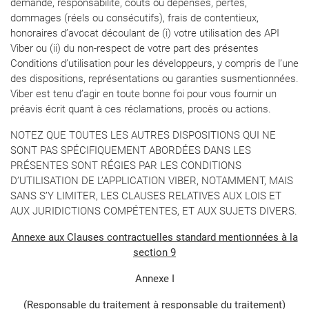
demande, responsabilité, coûts ou dépenses, pertes,
dommages (réels ou consécutifs), frais de contentieux,
honoraires d’avocat découlant de (i) votre utilisation des API
Viber ou (ii) du non-respect de votre part des présentes
Conditions d’utilisation pour les développeurs, y compris de l’une
des dispositions, représentations ou garanties susmentionnées.
Viber est tenu d’agir en toute bonne foi pour vous fournir un
préavis écrit quant à ces réclamations, procès ou actions.
NOTEZ QUE TOUTES LES AUTRES DISPOSITIONS QUI NE
SONT PAS SPÉCIFIQUEMENT ABORDÉES DANS LES
PRÉSENTES SONT RÉGIES PAR LES CONDITIONS
D’UTILISATION DE L’APPLICATION VIBER, NOTAMMENT, MAIS
SANS S’Y LIMITER, LES CLAUSES RELATIVES AUX LOIS ET
AUX JURIDICTIONS COMPÉTENTES, ET AUX SUJETS DIVERS.
Annexe aux Clauses contractuelles standard mentionnées à la
section 9
Annexe I
(Responsable du traitement à responsable du traitement)