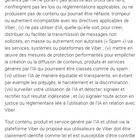
générés par l’IA ne portent pas atteinte aux droits des tiers,
n’enfreignent pas les lois ou réglementations applicables, ou ne
produisent pas de contenu qui pourrait être néfaste, trompeur
ou autrement incompatible avec les directives applicables de
Viber ; (v) ne pas utiliser d’IA, quelle qu’elle soit, pour créer,
distribuer ou faciliter la transmission de messages non
sollicités, en masse ou autrement non autorisés (« Spam ») via
les services, systèmes ou plateformes de Viber ; (vi) mettre en
œuvre des mesures de protection performantes pour empêcher
la création ou la diffusion de contenus, produits et services
générés par l’IA qui pourraient être classés comme du spam ;
(vii) utiliser l’IA de manière équitable et transparente, en évitant
par exemple les préjugés, le harcèlement et la discrimination ;
(viii) surveiller votre utilisation de l’IA et détecter, signaler et
rectifier tout résultat indésirable ; et (ix) signaler toute action en
justice ou réglementaire liée à l’utilisation de l’IA en relation avec
Viber.
Tout contenu, produit et service généré par l’IA et utilisé via la
plateforme Viber ou proposé aux utilisateurs de Viber doit être
clairement identifié comme tel et est susceptible d’être contrôlé