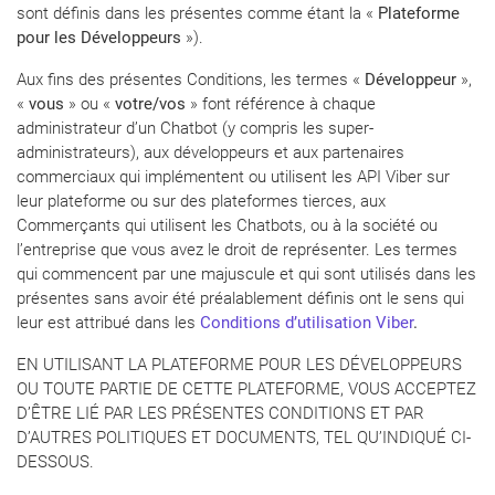
sont définis dans les présentes comme étant la «
Plateforme
pour les Développeurs
»).
Aux fins des présentes Conditions, les termes «
Développeur
»,
«
vous
» ou «
votre/vos
» font référence à chaque
administrateur d’un Chatbot (y compris les super-
administrateurs), aux développeurs et aux partenaires
commerciaux qui implémentent ou utilisent les API Viber sur
leur plateforme ou sur des plateformes tierces, aux
Commerçants qui utilisent les Chatbots, ou à la société ou
l’entreprise que vous avez le droit de représenter. Les termes
qui commencent par une majuscule et qui sont utilisés dans les
présentes sans avoir été préalablement définis ont le sens qui
leur est attribué dans les
Conditions d’utilisation Viber
.
EN UTILISANT LA PLATEFORME POUR LES DÉVELOPPEURS
OU TOUTE PARTIE DE CETTE PLATEFORME, VOUS ACCEPTEZ
D’ÊTRE LIÉ PAR LES PRÉSENTES CONDITIONS ET PAR
D’AUTRES POLITIQUES ET DOCUMENTS, TEL QU’INDIQUÉ CI-
DESSOUS.