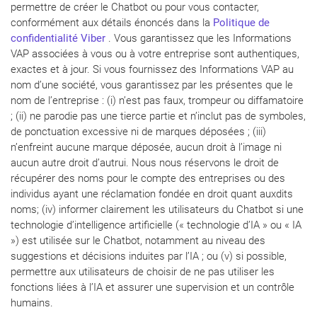
permettre de créer le Chatbot ou pour vous contacter,
conformément aux détails énoncés dans la
Politique de
confidentialité Viber
. Vous garantissez que les Informations
VAP associées à vous ou à votre entreprise sont authentiques,
exactes et à jour. Si vous fournissez des Informations VAP au
nom d’une société, vous garantissez par les présentes que le
nom de l’entreprise : (i) n’est pas faux, trompeur ou diffamatoire
; (ii) ne parodie pas une tierce partie et n’inclut pas de symboles,
de ponctuation excessive ni de marques déposées ; (iii)
n’enfreint aucune marque déposée, aucun droit à l’image ni
aucun autre droit d’autrui. Nous nous réservons le droit de
récupérer des noms pour le compte des entreprises ou des
individus ayant une réclamation fondée en droit quant auxdits
noms; (iv) informer clairement les utilisateurs du Chatbot si une
technologie d’intelligence artificielle (« technologie d’IA » ou « IA
») est utilisée sur le Chatbot, notamment au niveau des
suggestions et décisions induites par l’IA ; ou (v) si possible,
permettre aux utilisateurs de choisir de ne pas utiliser les
fonctions liées à l’IA et assurer une supervision et un contrôle
humains.