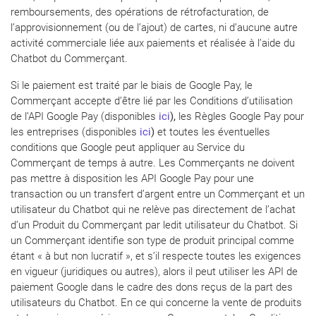
remboursements, des opérations de rétrofacturation, de
l’approvisionnement (ou de l’ajout) de cartes, ni d’aucune autre
activité commerciale liée aux paiements et réalisée à l’aide du
Chatbot du Commerçant.
Si le paiement est traité par le biais de Google Pay, le
Commerçant accepte d’être lié par les Conditions d’utilisation
de l’API Google Pay (disponibles
ici
),
les Règles Google Pay pour
les entreprises (disponibles
ici
)
et toutes les éventuelles
conditions que Google peut appliquer au Service du
Commerçant de temps à autre. Les Commerçants ne doivent
pas mettre à disposition les API Google Pay pour une
transaction ou un transfert d’argent entre un Commerçant et un
utilisateur du Chatbot qui ne relève pas directement de l’achat
d’un Produit du Commerçant par ledit utilisateur du Chatbot. Si
un Commerçant identifie son type de produit principal comme
étant « à but non lucratif », et s’il respecte toutes les exigences
en vigueur (juridiques ou autres), alors il peut utiliser les API de
paiement Google dans le cadre des dons reçus de la part des
utilisateurs du Chatbot. En ce qui concerne la vente de produits