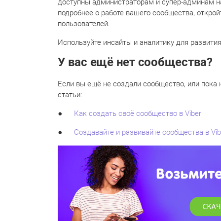
доступны администраторам и супер-админам н
подробнее о работе вашего сообщества, открой
пользователей.
Используйте инсайты и аналитику для развити
У вас ещё нет сообщества?
Если вы ещё не создали сообщество, или пока н
статьи:
●
Как создать своё сообщество в Viber
●
Создавайте и развивайте сообщества в Vib