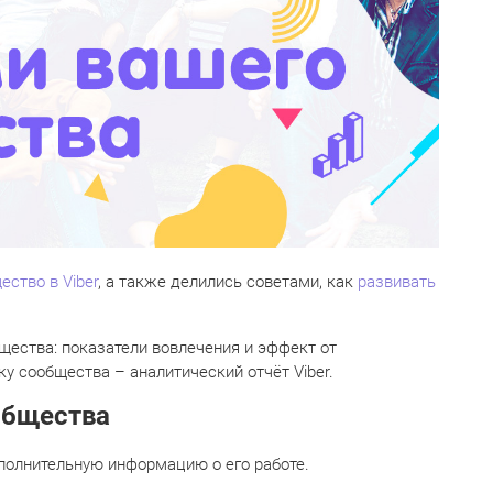
ество в Viber
, а также делились советами, как
развивать
щества: показатели вовлечения и эффект от
у сообщества – аналитический отчёт Viber.
общества
полнительную информацию о его работе.