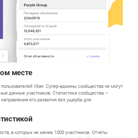
вом месте
ользователей Viber. Супер-админы сообщества не могут
ьные данные участников. Статистика сообщества –
 направления его развития без ущерба для
атистикой
ств, в которых не менее 1000 участников. Отчёты