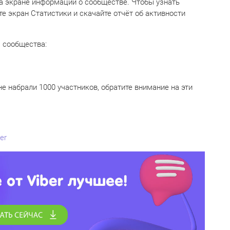
а экране информации о сообществе. Чтобы узнать
те экран Статистики и скачайте отчёт об активности
я сообщества:
е набрали 1000 участников, обратите внимание на эти
er