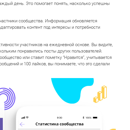
каждый день. Это помогает понять, насколько успешны
участники сообщества. Информация обновляется
даптировать контент под интересы и потребности
тивности участников на ежедневной основе. Вы видите,
кольким понравились посты других пользователей.
ообщество или ставит пометку “Нравится”, учитывается
сообщений и 100 лайков, вы понимаете, что это сделали