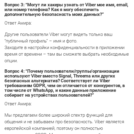
Вопрос 3: “Могут ли хакеры узнать от Viber мое имя, email,
или номер телефона? Как я могу обеспечить
дополнительную безопасность моих данных?”
Ответ Амира:
Другие пользователи Viber могут видеть только ваш
“публичный профиль” – имя и фото.
Заходите в настройки конфиденциальности в приложении
время от времени – там вы сможете выбрать необходимые
опции.
Вопрос 4: “Почему пользователи/группы/организации
используют Viber вместо Signal, Threema или других
безопасных альтернатив? Соответствует ли Viber
требованиям GDPR, чем он отличается от конкурентов, в
том числе от WhatsApp, и какие данные приложение
собирает на устройствах пользователей?”
Ответ Амира:
Мы предлагаем более широкий спектр функций для
общения и не забываем про безопасность. Viber является
европейской компанией, поэтому он полностью