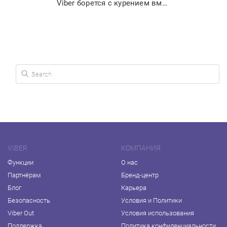
Viber борется с курением вместе с ВОЗ
Search for:
VIBER
КОМПАНИЯ
Функции
О нас
Партнёрам
Бренд-центр
Блог
Карьера
Безопасность
Условия и Политики
Viber Out
Условия использования
Поддержка
Политика конфиденциальности