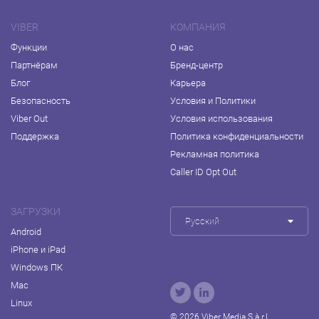
VIBER
КОМПАНИЯ
Функции
О нас
Партнёрам
Бренд-центр
Блог
Карьера
Безопасность
Условия и Политики
Viber Out
Условия использования
Поддержка
Политика конфиденциальности
Рекламная политика
Caller ID Opt Out
ЗАГРУЗКИ
Русский
Android
iPhone и iPad
Windows ПК
Mac
Linux
© 2026 Viber Media S.à r.l.