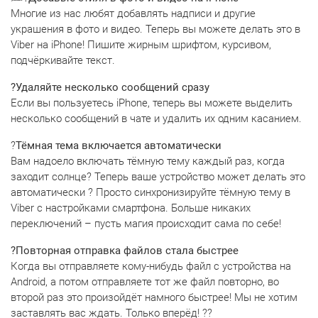
Многие из нас любят добавлять надписи и другие
украшения в фото и видео. Теперь вы можете делать это в
Viber на iPhone! Пишите жирным шрифтом, курсивом,
подчёркивайте текст.
?️Удаляйте несколько сообщений сразу
Если вы пользуетесь iPhone, теперь вы можете выделить
несколько сообщений в чате и удалить их одним касанием.
?
Тёмная тема включается автоматически
Вам надоело включать тёмную тему каждый раз, когда
заходит солнце? Теперь ваше устройство может делать это
автоматически ? Просто синхронизируйте тёмную тему в
Viber с настройками смартфона. Больше никаких
переключений – пусть магия происходит сама по себе!
?Повторная отправка файлов стала быстрее
Когда вы отправляете кому-нибудь файл с устройства на
Android, а потом отправляете тот же файл повторно, во
второй раз это произойдёт намного быстрее! Мы не хотим
заставлять вас ждать. Только вперёд! ??