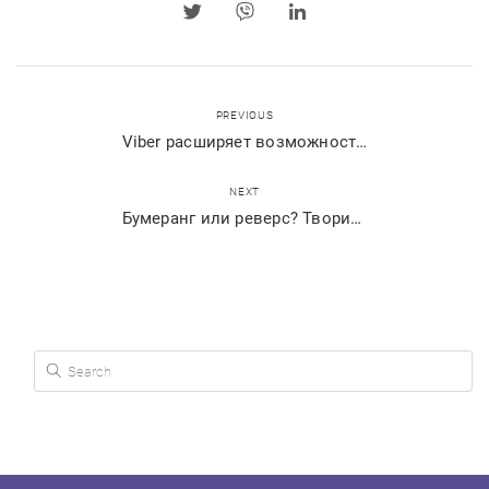
PREVIOUS
Viber расширяет возможности для работы из дома
NEXT
Бумеранг или реверс? Творите в жанре GIF в Viber!
Search for: