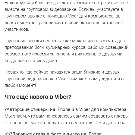
Если друзья и близкие далеко, вы можете встретиться все
вместе на групповом видеозвонке. Если вы участвуете в
групповом звонке с помощью Viber для компьютера, вы
легко сможете транслировать свой экран для остальных
участников.
Групповые звонки в Viber также можно использовать для:
преподавания йоги, кулинарных курсов, рабочих совещаний,
совместного просмотра кино или викторины с друзьями,
когда все остались дома.
Неважно, где сейчас находятся ваши близкие и друзья,
групповой видеозвонок в Viber поможет вам увидеться в
любой момент!
Что ещё нового в Viber?
?️Авторские стикеры на iPhone и в Viber для компьютера
Мы знаем, что вам понравилось самим создавать стикеры
? Теперь вы можете делать это в Viber для iOS и десктопа.
✍?Добавьте стиля в фото и видео на iPhone