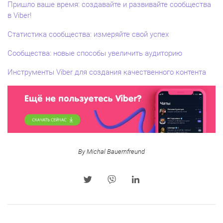
Пришло ваше время: создавайте и развивайте сообщества
в Viber!
Статистика сообщества: измеряйте свой успех
Сообщества: новые способы увеличить аудиторию
Инструменты Viber для создания качественного контента
By Michal Bauernfreund