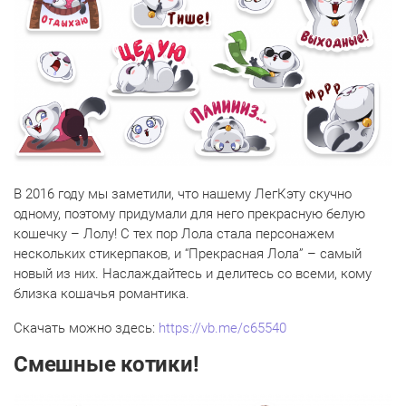
В 2016 году мы заметили, что нашему ЛегКэту скучно
одному, поэтому придумали для него прекрасную белую
кошечку – Лолу! С тех пор Лола стала персонажем
нескольких стикерпаков, и “Прекрасная Лола” – самый
новый из них. Наслаждайтесь и делитесь со всеми, кому
близка кошачья романтика.
Скачать можно здесь:
https://vb.me/c65540
Смешные котики!