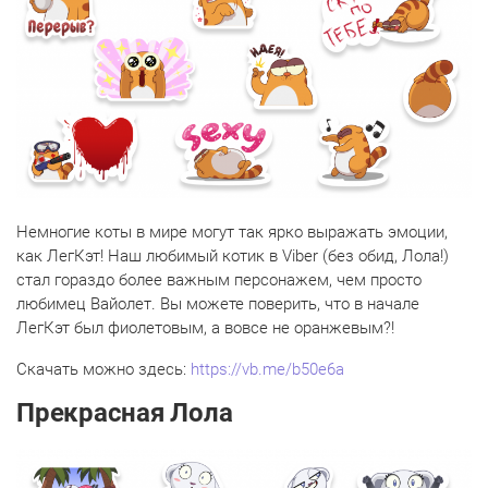
Немногие коты в мире могут так ярко выражать эмоции,
как ЛегКэт! Наш любимый котик в Viber (без обид, Лола!)
стал гораздо более важным персонажем, чем просто
любимец Вайолет. Вы можете поверить, что в начале
ЛегКэт был фиолетовым, а вовсе не оранжевым?!
Скачать можно здесь:
https://vb.me/b50e6a
Прекрасная Лола