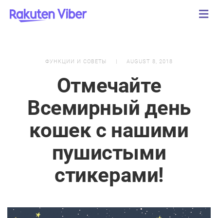
ФУНКЦИИ И СОВЕТЫ
AUGUST 8, 2018
Отмечайте
Всемирный день
кошек с нашими
пушистыми
стикерами!