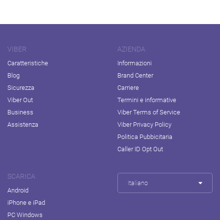
VIBER
AZIENDA
Caratteristiche
Informazioni
Blog
Brand Center
Sicurezza
Carriere
Viber Out
Termini e informative
Business
Viber Terms of Service
Assistenza
Viber Privacy Policy
Politica Pubbicitaria
Caller ID Opt Out
SCARICA
Italiano
Android
iPhone e iPad
PC Windows