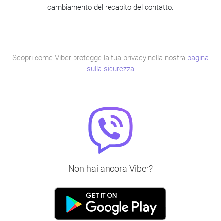
cambiamento del recapito del contatto.
Scopri come Viber protegge la tua privacy nella nostra
pagina
sulla sicurezza
Non hai ancora Viber?